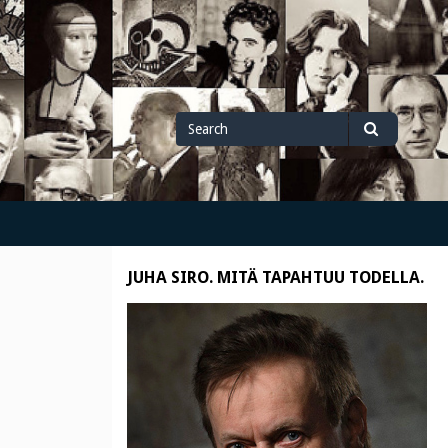
Search
Search
for
JUHA SIRO. MITÄ TAPAHTUU TODELLA.