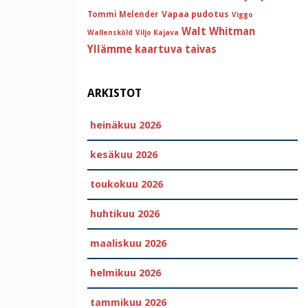
Vapaa pudotus
Tommi Melender
Viggo
Walt Whitman
Wallensköld
Viljo Kajava
Yllämme kaartuva taivas
ARKISTOT
heinäkuu 2026
kesäkuu 2026
toukokuu 2026
huhtikuu 2026
maaliskuu 2026
helmikuu 2026
tammikuu 2026