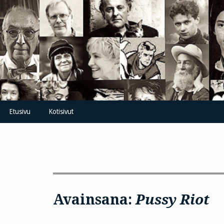
Skip
to
content
Etusivu
Kotisivut
Avainsana:
Pussy Riot