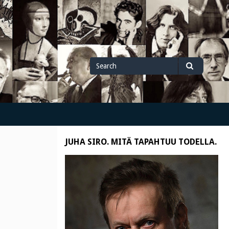
Search
Search
for
JUHA SIRO. MITÄ TAPAHTUU TODELLA.