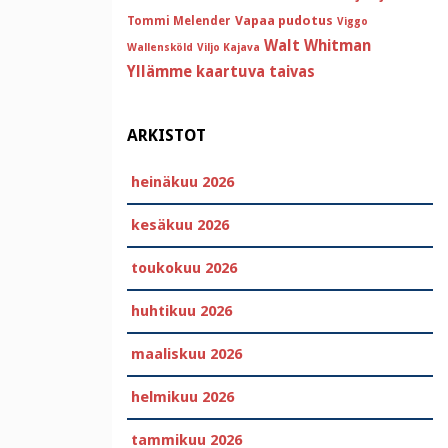
Vapaa pudotus
Tommi Melender
Viggo
Walt Whitman
Wallensköld
Viljo Kajava
Yllämme kaartuva taivas
ARKISTOT
heinäkuu 2026
kesäkuu 2026
toukokuu 2026
huhtikuu 2026
maaliskuu 2026
helmikuu 2026
tammikuu 2026