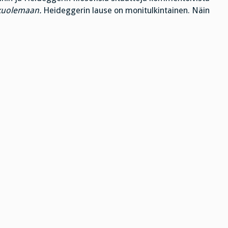
kuolemaan.
Heideggerin lause on monitulkintainen. Näin