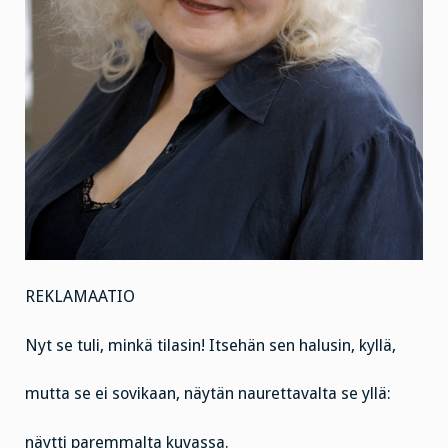
REKLAMAATIO
Nyt se tuli, minkä tilasin! Itsehän sen halusin, kyllä,
mutta se ei sovikaan, näytän naurettavalta se yllä:
näytti paremmalta kuvassa.