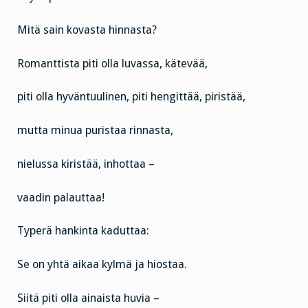
Mitä sain kovasta hinnasta?
Romanttista piti olla luvassa, kätevää,
piti olla hyväntuulinen, piti hengittää, piristää,
mutta minua puristaa rinnasta,
nielussa kiristää, inhottaa –
vaadin palauttaa!
Typerä hankinta kaduttaa:
Se on yhtä aikaa kylmä ja hiostaa.
Siitä piti olla ainaista huvia –