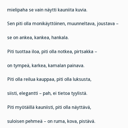
mielipaha se vain näytti kauniita kuvia.
Sen piti olla monikäyttöinen, muunneltava, joustava –
se on ankea, kankea, hankala.
Piti tuottaa iloa, piti olla notkea, pirtsakka –
on tympeä, karkea, kamalan painava.
Piti olla reilua kauppaa, piti olla luksusta,
siisti, elegantti – pah, ei tietoa tyylistä.
Piti myötäillä kauniisti, piti olla näyttävä,
suloisen pehmeä – on ruma, kova, pistävä.