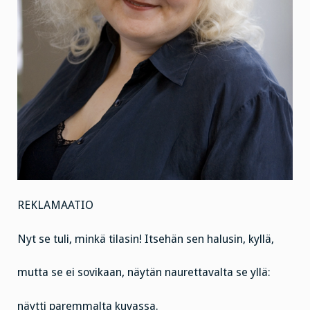
REKLAMAATIO
Nyt se tuli, minkä tilasin! Itsehän sen halusin, kyllä,
mutta se ei sovikaan, näytän naurettavalta se yllä:
näytti paremmalta kuvassa.