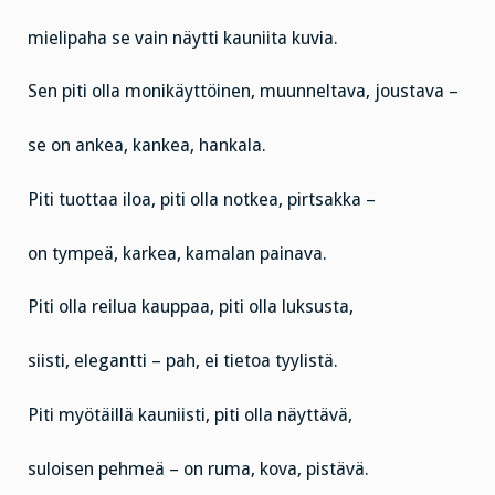
mielipaha se vain näytti kauniita kuvia.
Sen piti olla monikäyttöinen, muunneltava, joustava –
se on ankea, kankea, hankala.
Piti tuottaa iloa, piti olla notkea, pirtsakka –
on tympeä, karkea, kamalan painava.
Piti olla reilua kauppaa, piti olla luksusta,
siisti, elegantti – pah, ei tietoa tyylistä.
Piti myötäillä kauniisti, piti olla näyttävä,
suloisen pehmeä – on ruma, kova, pistävä.