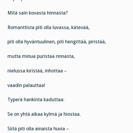
Mitä sain kovasta hinnasta?
Romanttista piti olla luvassa, kätevää,
piti olla hyväntuulinen, piti hengittää, piristää,
mutta minua puristaa rinnasta,
nielussa kiristää, inhottaa –
vaadin palauttaa!
Typerä hankinta kaduttaa:
Se on yhtä aikaa kylmä ja hiostaa.
Siitä piti olla ainaista huvia –