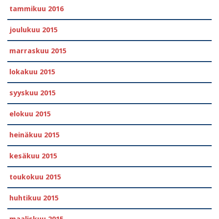
tammikuu 2016
joulukuu 2015
marraskuu 2015
lokakuu 2015
syyskuu 2015
elokuu 2015
heinäkuu 2015
kesäkuu 2015
toukokuu 2015
huhtikuu 2015
maaliskuu 2015