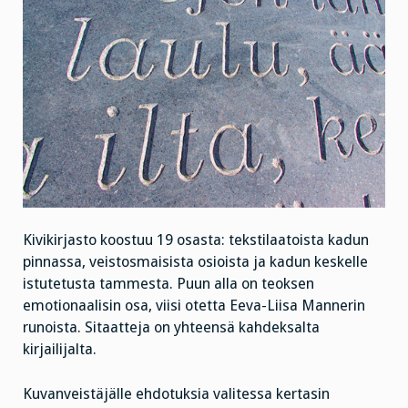
Kivikirjasto koostuu 19 osasta: tekstilaatoista kadun
pinnassa, veistosmaisista osioista ja kadun keskelle
istutetusta tammesta. Puun alla on teoksen
emotionaalisin osa, viisi otetta Eeva-Liisa Mannerin
runoista. Sitaatteja on yhteensä kahdeksalta
kirjailijalta.
Kuvanveistäjälle ehdotuksia valitessa kertasin