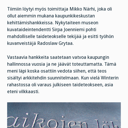
Tiimiin löytyi myös toimittaja Mikko Närhi, joka oli
ollut aiemmin mukana kaupunkikeskustan
kehittämishankkeissa. Nykytaiteen museon
kuvataideintendentti Sirpa Joenniemi pohti
mahdolliselle taideteokselle tekijää ja esitti työhön
kuvanveistäjä Radoslaw Grytaa.
Vastaavia hankkeita saatetaan vatvoa kaupungin
hallinnossa vuosia ja ne jäävät toteuttamatta. Tämä
meni läpi koska osattiin vedota siihen, että teos
sisältyi arkkitehdin suunnitelmaan. Kun vielä Winterin
rahastossa oli varaus julkiseen taideteokseen, asia
eteni vilkkaasti.