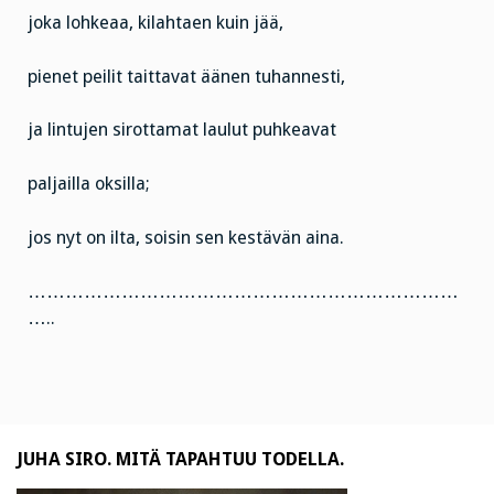
joka lohkeaa, kilahtaen kuin jää,
pienet peilit taittavat äänen tuhannesti,
ja lintujen sirottamat laulut puhkeavat
paljailla oksilla;
jos nyt on ilta, soisin sen kestävän aina.
……………………………………………………………
…..
JUHA SIRO. MITÄ TAPAHTUU TODELLA.