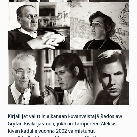
Kirjailijat valittiin aikanaan kuvanveistäjä Radoslaw
Grytan Kivikirjastoon, joka on Tampereen Aleksis
Kiven kadulle vuonna 2002 valmistunut