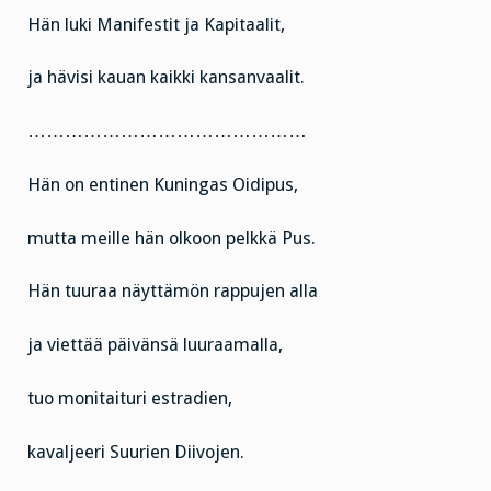
Hän luki Manifestit ja Kapitaalit,
ja hävisi kauan kaikki kansanvaalit.
………………………………………
Hän on entinen Kuningas Oidipus,
mutta meille hän olkoon pelkkä Pus.
Hän tuuraa näyttämön rappujen alla
ja viettää päivänsä luuraamalla,
tuo monitaituri estradien,
kavaljeeri Suurien Diivojen.