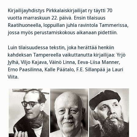
Kirjailijayhdistys Pirkkalaiskirjailijat ry täytti 70
vuotta marraskuun 22. päivä. Ensin tilaisuus
Raatihuoneella, loppuillan juhla ravintola Tammerissa,
jossa myös perustamiskokous aikanaan pidettiin.
Luin tilaisuudessa tekstin, joka herättää henkiin
kahdeksan Tampereella vaikuttanutta kirjailijaa: Yrjö
Jylhä, Viljo Kajava, Väinö Linna, Eeva-Liisa Manner,
Erno Paasilinna, Kalle Päätalo, F.E. Sillanpää ja Lauri
Viita.