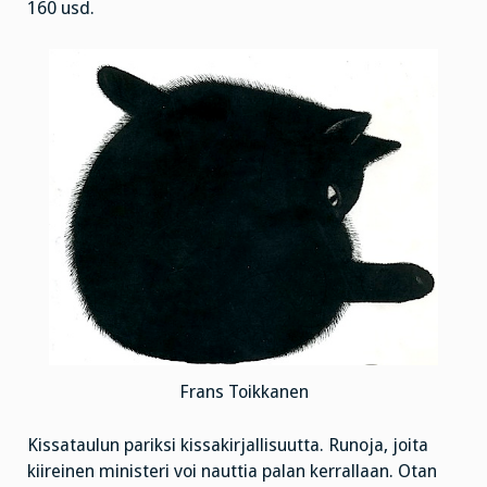
160 usd.
Frans Toikkanen
Kissataulun pariksi kissakirjallisuutta. Runoja, joita
kiireinen ministeri voi nauttia palan kerrallaan. Otan