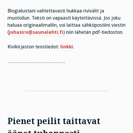
Blogialustani valitettavasti hukkaa rivivälit ja
muotoilun. Teksti on vapaasti käytettävissä. Jos joku
haluaa originaalimallin, voi laittaa sähköpostiini viestin
(
juhasiro@saunalahti.fi
) niin lähetän pdf-tiedoston.
Kivikirjaston teostiedot:
linkki
.
……………………………..
Pienet peilit taittavat