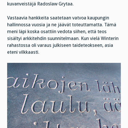
kuvanveistäjä Radoslaw Grytaa.
Vastaavia hankkeita saatetaan vatvoa kaupungin
hallinnossa vuosia ja ne jäävät toteuttamatta. Tämä
meni läpi koska osattiin vedota siihen, että teos
sisältyi arkkitehdin suunnitelmaan. Kun vielä Winterin
rahastossa oli varaus julkiseen taideteokseen, asia
eteni vilkkaasti.