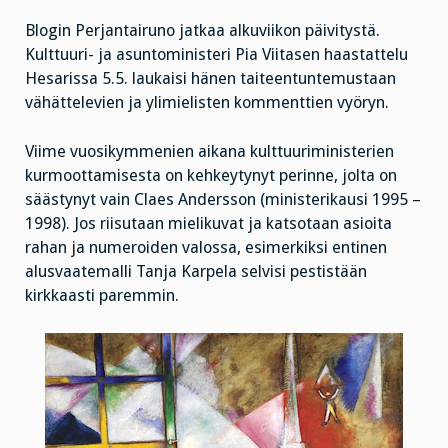
Blogin Perjantairuno jatkaa alkuviikon päivitystä.
Kulttuuri- ja asuntoministeri Pia Viitasen haastattelu
Hesarissa 5.5. laukaisi hänen taiteentuntemustaan
vähättelevien ja ylimielisten kommenttien vyöryn.
Viime vuosikymmenien aikana kulttuuriministerien
kurmoottamisesta on kehkeytynyt perinne, jolta on
säästynyt vain Claes Andersson (ministerikausi 1995 –
1998). Jos riisutaan mielikuvat ja katsotaan asioita
rahan ja numeroiden valossa, esimerkiksi entinen
alusvaatemalli Tanja Karpela selvisi pestistään
kirkkaasti paremmin.