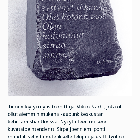
Tiimiin löytyi myös toimittaja Mikko Närhi, joka oli
ollut aiemmin mukana kaupunkikeskustan
kehittämishankkeissa. Nykytaiteen museon
kuvataideintendentti Sirpa Joenniemi pohti
mahdolliselle taideteokselle tekijää ja esitti työhön