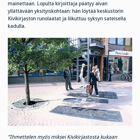
mainettaan. Lopulta kirjoittaja päätyy aivan
yllättävään yksityiskohtaan: hän löytää keskustorin
Kivikirjaston runolaatat ja liikuttuu syksyn sateisella
kadulla.
”Ihmettelen myös miksei Kivikirjastosta kukaan