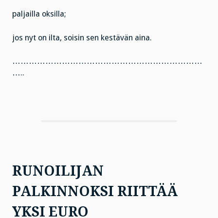
paljailla oksilla;
jos nyt on ilta, soisin sen kestävän aina.
……………………………………………………………
…..
RUNOILIJAN
PALKINNOKSI RIITTÄÄ
YKSI EURO