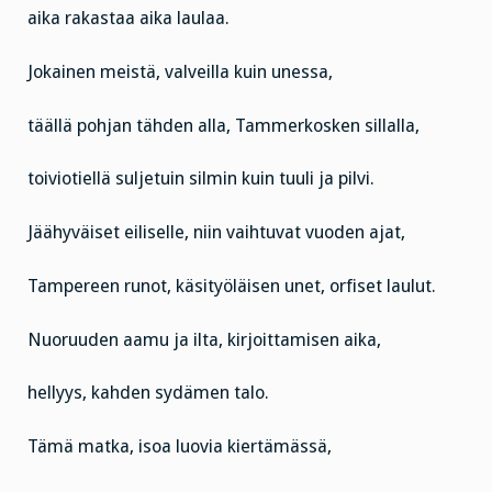
aika rakastaa aika laulaa.
Jokainen meistä, valveilla kuin unessa,
täällä pohjan tähden alla, Tammerkosken sillalla,
toiviotiellä suljetuin silmin kuin tuuli ja pilvi.
Jäähyväiset eiliselle, niin vaihtuvat vuoden ajat,
Tampereen runot, käsityöläisen unet, orfiset laulut.
Nuoruuden aamu ja ilta, kirjoittamisen aika,
hellyys, kahden sydämen talo.
Tämä matka, isoa luovia kiertämässä,