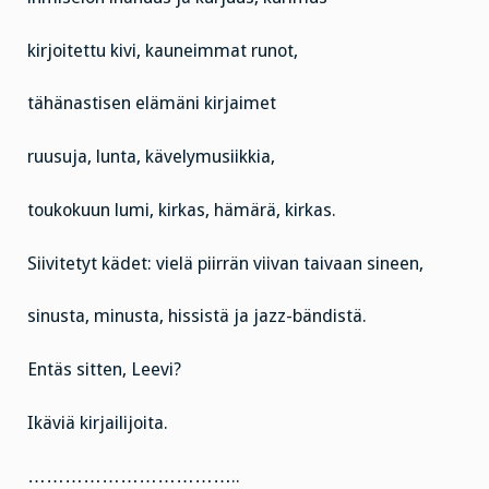
kirjoitettu kivi, kauneimmat runot,
tähänastisen elämäni kirjaimet
ruusuja, lunta, kävelymusiikkia,
toukokuun lumi, kirkas, hämärä, kirkas.
Siivitetyt kädet: vielä piirrän viivan taivaan sineen,
sinusta, minusta, hissistä ja jazz-bändistä.
Entäs sitten, Leevi?
Ikäviä kirjailijoita.
……………………………..