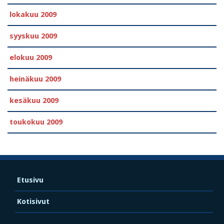
lokakuu 2009
syyskuu 2009
elokuu 2009
heinäkuu 2009
kesäkuu 2009
toukokuu 2009
Etusivu
Kotisivut