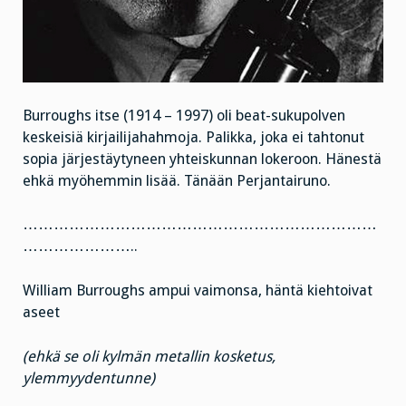
Burroughs itse (1914 – 1997) oli beat-sukupolven
keskeisiä kirjailijahahmoja. Palikka, joka ei tahtonut
sopia järjestäytyneen yhteiskunnan lokeroon. Hänestä
ehkä myöhemmin lisää. Tänään Perjantairuno.
……………………………………………………………
…………………..
William Burroughs ampui vaimonsa, häntä kiehtoivat
aseet
(ehkä se oli kylmän metallin kosketus,
ylemmyydentunne)