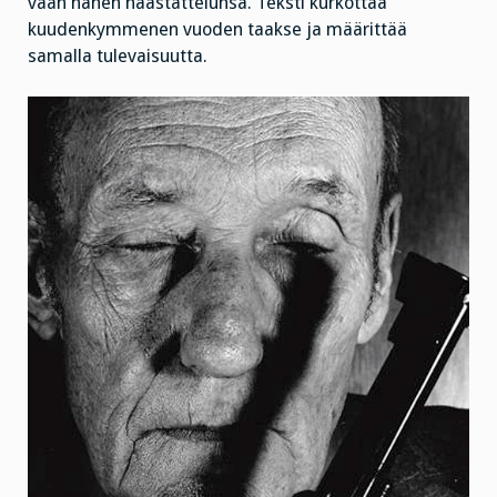
vaan hänen haastattelunsa. Teksti kurkottaa
kuudenkymmenen vuoden taakse ja määrittää
samalla tulevaisuutta.