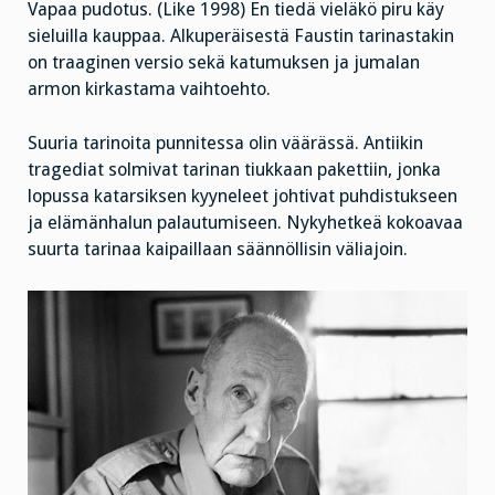
Vapaa pudotus. (Like 1998) En tiedä vieläkö piru käy
sieluilla kauppaa. Alkuperäisestä Faustin tarinastakin
on traaginen versio sekä katumuksen ja jumalan
armon kirkastama vaihtoehto.
Suuria tarinoita punnitessa olin väärässä. Antiikin
tragediat solmivat tarinan tiukkaan pakettiin, jonka
lopussa katarsiksen kyyneleet johtivat puhdistukseen
ja elämänhalun palautumiseen. Nykyhetkeä kokoavaa
suurta tarinaa kaipaillaan säännöllisin väliajoin.