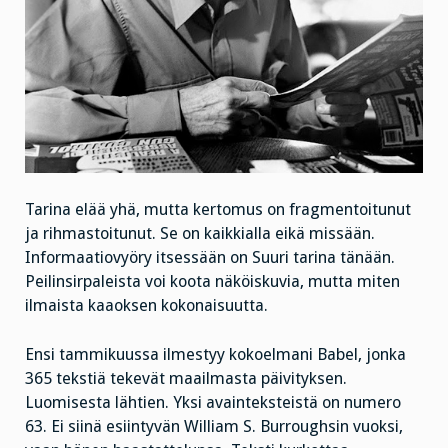
Tarina elää yhä, mutta kertomus on fragmentoitunut
ja rihmastoitunut. Se on kaikkialla eikä missään.
Informaatiovyöry itsessään on Suuri tarina tänään.
Peilinsirpaleista voi koota näköiskuvia, mutta miten
ilmaista kaaoksen kokonaisuutta.
Ensi tammikuussa ilmestyy kokoelmani Babel, jonka
365 tekstiä tekevät maailmasta päivityksen.
Luomisesta lähtien. Yksi avainteksteistä on numero
63. Ei siinä esiintyvän William S. Burroughsin vuoksi,