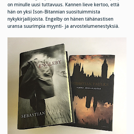
on minulle uusi tuttavuus. Kannen lieve kertoo, että
hän on yksi Ison-Bitannian suosituimmista
nykykirjailijoista. Engelby on hänen tähänastisen
uransa suurimpia myynti- ja arvostelumenestyksiä.