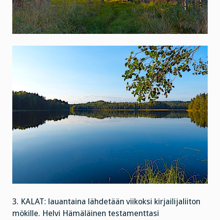
3. KALAT: lauantaina lähdetään viikoksi kirjailijaliiton
mökille. Helvi Hämäläinen testamenttasi