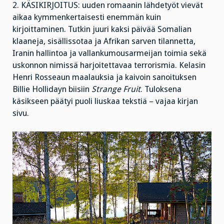
2. KÄSIKIRJOITUS: uuden romaanin lähdetyöt vievät
aikaa kymmenkertaisesti enemmän kuin
kirjoittaminen. Tutkin juuri kaksi päivää Somalian
klaaneja, sisällissotaa ja Afrikan sarven tilannetta,
Iranin hallintoa ja vallankumousarmeijan toimia sekä
uskonnon nimissä harjoitettavaa terrorismia. Kelasin
Henri Rosseaun maalauksia ja kaivoin sanoituksen
Billie Hollidayn biisiin
Strange Fruit
. Tuloksena
käsikseen päätyi puoli liuskaa tekstiä – vajaa kirjan
sivu.