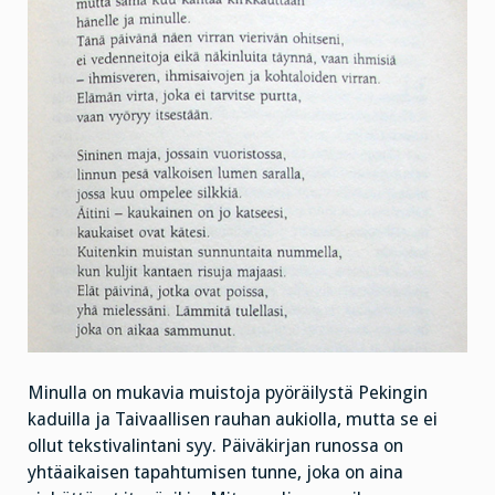
Minulla on mukavia muistoja pyöräilystä Pekingin
kaduilla ja Taivaallisen rauhan aukiolla, mutta se ei
ollut tekstivalintani syy. Päiväkirjan runossa on
yhtäaikaisen tapahtumisen tunne, joka on aina