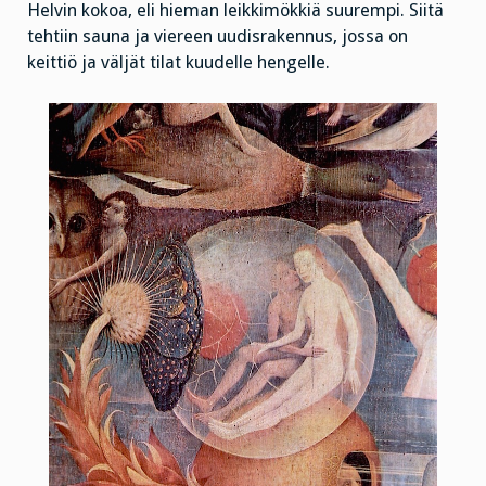
Helvin kokoa, eli hieman leikkimökkiä suurempi. Siitä
tehtiin sauna ja viereen uudisrakennus, jossa on
keittiö ja väljät tilat kuudelle hengelle.