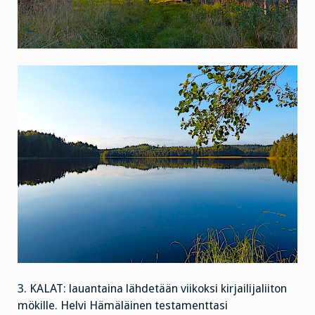
3. KALAT: lauantaina lähdetään viikoksi kirjailijaliiton
mökille. Helvi Hämäläinen testamenttasi