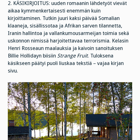
2. KÄSIKIRJOITUS: uuden romaanin lähdetyöt vievät
aikaa kymmenkertaisesti enemmän kuin
kirjoittaminen. Tutkin juuri kaksi päivää Somalian
klaaneja, sisällissotaa ja Afrikan sarven tilannetta,
Iranin hallintoa ja vallankumousarmeijan toimia sekä
uskonnon nimissä harjoitettavaa terrorismia. Kelasin
Henri Rosseaun maalauksia ja kaivoin sanoituksen
Billie Hollidayn biisiin
Strange Fruit
. Tuloksena
käsikseen päätyi puoli liuskaa tekstiä – vajaa kirjan
sivu.