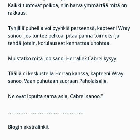
Kaikki tuntevat pelkoa, niin harva ymmärtää mitä on
rakkaus.
Tyhjillä puheilla voi pyyhkiä perseensä, kapteeni Wray
sanoo. Jos tuntee pelkoa, pitää panna toimeksi ja
tehdä jotain, korulauseet kannattaa unohtaa.
Muistatko mitä Job sanoi Herralle? Cabrel kysyy.
Täällä ei keskustella Herran kanssa, kapteeni Wray
sanoo. Vaan puhutaan suoraan Paholaiselle.
Ne ovat lopulta sama asia, Cabrel sanoo.”
……………………………………..
Blogin ekstralinkit