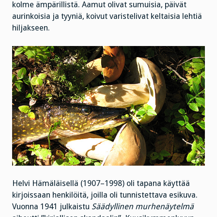
kolme ämpärillistä. Aamut olivat sumuisia, päivät
aurinkoisia ja tyyniä, koivut varistelivat keltaisia lehtiä
hiljakseen.
Helvi Hämäläisellä (1907–1998) oli tapana käyttää
kirjoissaan henkilöitä, joilla oli tunnistettava esikuva.
Vuonna 1941 julkaistu
Säädyllinen murhenäytelmä