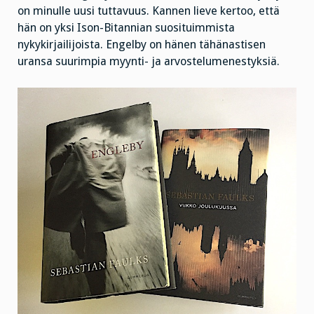
on minulle uusi tuttavuus. Kannen lieve kertoo, että
hän on yksi Ison-Bitannian suosituimmista
nykykirjailijoista. Engelby on hänen tähänastisen
uransa suurimpia myynti- ja arvostelumenestyksiä.