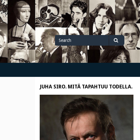
Search
Search
for
JUHA SIRO. MITÄ TAPAHTUU TODELLA.