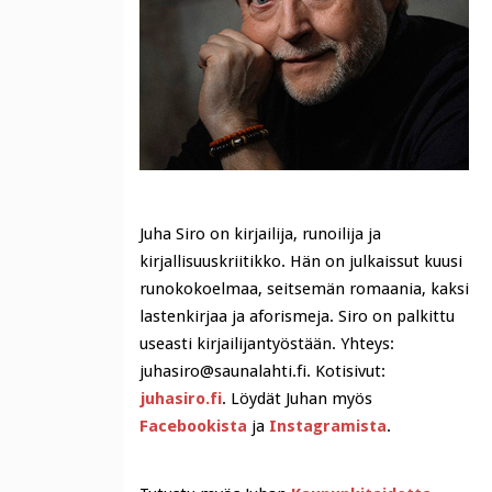
Juha Siro on kirjailija, runoilija ja
kirjallisuuskriitikko. Hän on julkaissut kuusi
runokokoelmaa, seitsemän romaania, kaksi
lastenkirjaa ja aforismeja. Siro on palkittu
useasti kirjailijantyöstään. Yhteys:
juhasiro@saunalahti.fi. Kotisivut:
juhasiro.fi
. Löydät Juhan myös
Facebookista
ja
Instagramista
.