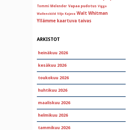
Vapaa pudotus
Tommi Melender
Viggo
Walt Whitman
Wallensköld
Viljo Kajava
Yllämme kaartuva taivas
ARKISTOT
heinäkuu 2026
kesäkuu 2026
toukokuu 2026
huhtikuu 2026
maaliskuu 2026
helmikuu 2026
tammikuu 2026