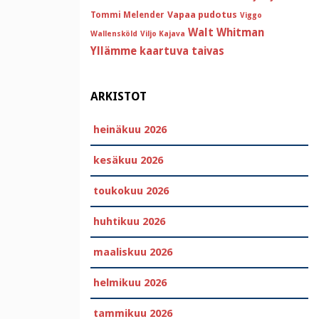
Vapaa pudotus
Tommi Melender
Viggo
Walt Whitman
Wallensköld
Viljo Kajava
Yllämme kaartuva taivas
ARKISTOT
heinäkuu 2026
kesäkuu 2026
toukokuu 2026
huhtikuu 2026
maaliskuu 2026
helmikuu 2026
tammikuu 2026