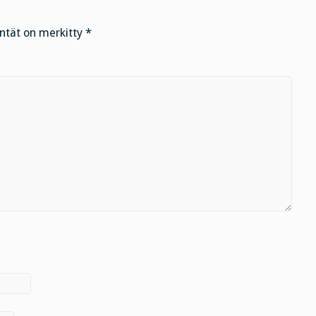
entät on merkitty
*