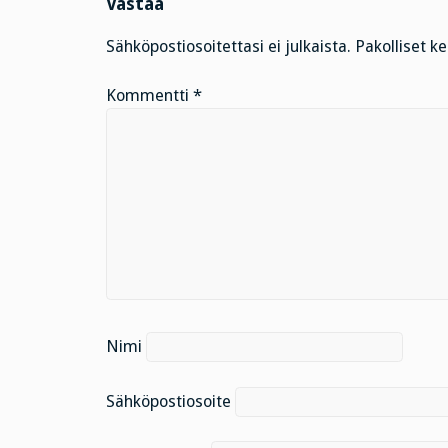
Vastaa
Sähköpostiosoitettasi ei julkaista.
Pakolliset k
Kommentti
*
Nimi
Sähköpostiosoite