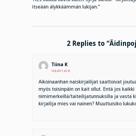
itseään älykkäämmän lukijan.”
2 Replies to “Äidinpo
Tiina K
19.8.2011 20:31
Aikoinaanhan naiskirjailijat saattoivat jo
myös toisinpäin on kait ollut. Entä jos kaikki k
nimimerkeillä/taiteilijatunnuksilla ja vasta k
kirjailija mies vai nainen? Muuttuisiko luk