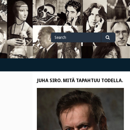
Search
Search
for
JUHA SIRO. MITÄ TAPAHTUU TODELLA.