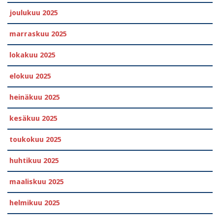
joulukuu 2025
marraskuu 2025
lokakuu 2025
elokuu 2025
heinäkuu 2025
kesäkuu 2025
toukokuu 2025
huhtikuu 2025
maaliskuu 2025
helmikuu 2025