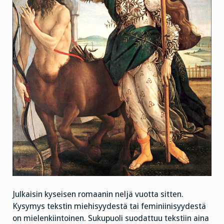
Julkaisin kyseisen romaanin neljä vuotta sitten.
Kysymys tekstin miehisyydestä tai feminiinisyydestä
on mielenkiintoinen. Sukupuoli suodattuu tekstiin aina