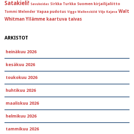
Satakieli!
Suomen kirjailijaliitto
Sirkka Turkka
Savukeidas
Walt
Vapaa pudotus
Tommi Melender
Viggo Wallensköld
Viljo Kajava
Whitman
Yllämme kaartuva taivas
ARKISTOT
heinäkuu 2026
kesäkuu 2026
toukokuu 2026
huhtikuu 2026
maaliskuu 2026
helmikuu 2026
tammikuu 2026