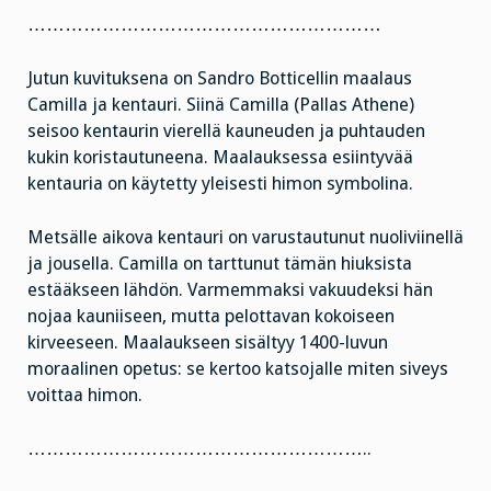
…………………………………………………
Jutun kuvituksena on Sandro Botticellin maalaus
Camilla ja kentauri. Siinä Camilla (Pallas Athene)
seisoo kentaurin vierellä kauneuden ja puhtauden
kukin koristautuneena. Maalauksessa esiintyvää
kentauria on käytetty yleisesti himon symbolina.
Metsälle aikova kentauri on varustautunut nuoliviinellä
ja jousella. Camilla on tarttunut tämän hiuksista
estääkseen lähdön. Varmemmaksi vakuudeksi hän
nojaa kauniiseen, mutta pelottavan kokoiseen
kirveeseen. Maalaukseen sisältyy 1400-luvun
moraalinen opetus: se kertoo katsojalle miten siveys
voittaa himon.
………………………………………………..