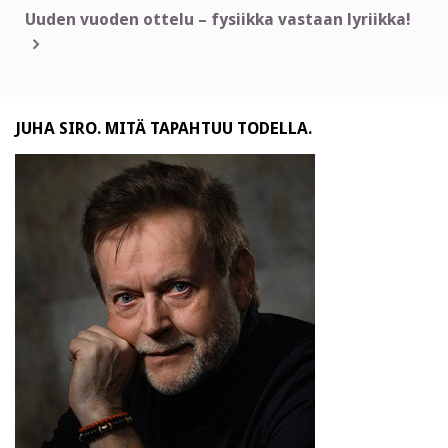
selaus
Uuden vuoden ottelu – fysiikka vastaan lyriikka!
JUHA SIRO. MITÄ TAPAHTUU TODELLA.