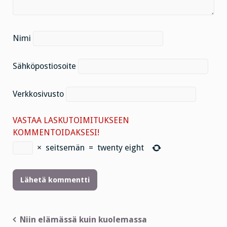
Nimi
Sähköpostiosoite
Verkkosivusto
VASTAA LASKUTOIMITUKSEEN
KOMMENTOIDAKSESI!
×
seitsemän
=
twenty eight
Artikkelien
Niin elämässä kuin kuolemassa