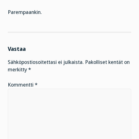
Parempaankin.
Vastaa
Sähköpostiosoitettasi ei julkaista.
Pakolliset kentät on
merkitty
*
Kommentti
*