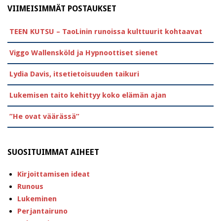
VIIMEISIMMÄT POSTAUKSET
TEEN KUTSU – TaoLinin runoissa kulttuurit kohtaavat
Viggo Wallensköld ja Hypnoottiset sienet
Lydia Davis, itsetietoisuuden taikuri
Lukemisen taito kehittyy koko elämän ajan
”He ovat väärässä”
SUOSITUIMMAT AIHEET
Kirjoittamisen ideat
Runous
Lukeminen
Perjantairuno