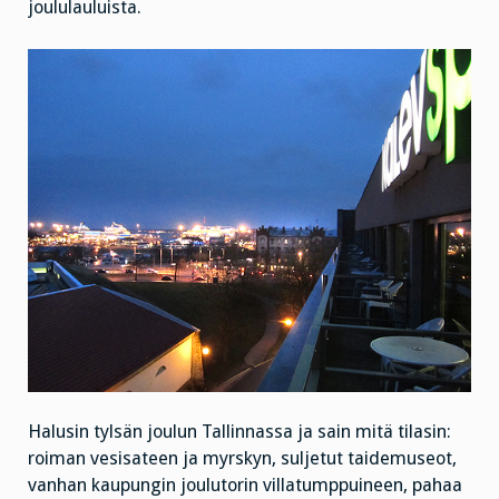
joululauluista.
Halusin tylsän joulun Tallinnassa ja sain mitä tilasin:
roiman vesisateen ja myrskyn, suljetut taidemuseot,
vanhan kaupungin joulutorin villatumppuineen, pahaa