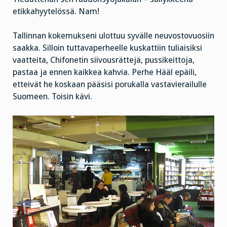
etikkahyytelössä. Nam!
Tallinnan kokemukseni ulottuu syvälle neuvostovuosiin
saakka. Silloin tuttavaperheelle kuskattiin tuliaisiksi
vaatteita, Chifonetin siivousrättejä, pussikeittoja,
pastaa ja ennen kaikkea kahvia. Perhe Hääl epäili,
etteivät he koskaan pääsisi porukalla vastavierailulle
Suomeen. Toisin kävi.