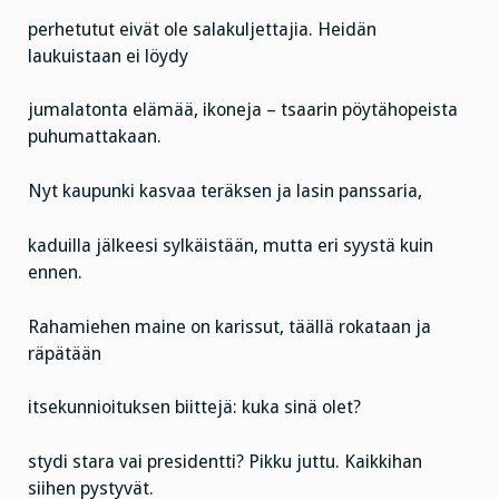
perhetutut eivät ole salakuljettajia. Heidän
laukuistaan ei löydy
jumalatonta elämää, ikoneja – tsaarin pöytähopeista
puhumattakaan.
Nyt kaupunki kasvaa teräksen ja lasin panssaria,
kaduilla jälkeesi sylkäistään, mutta eri syystä kuin
ennen.
Rahamiehen maine on karissut, täällä rokataan ja
räpätään
itsekunnioituksen biittejä: kuka sinä olet?
stydi stara vai presidentti? Pikku juttu. Kaikkihan
siihen pystyvät.