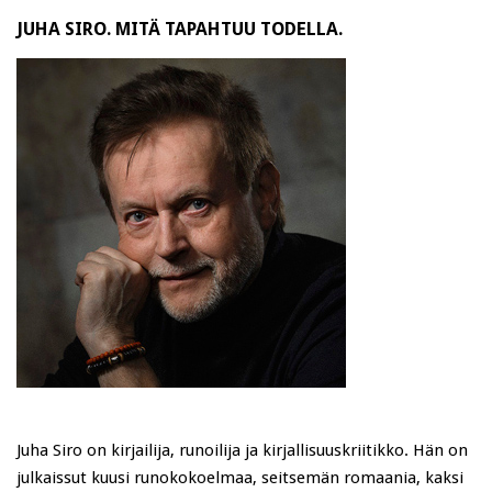
JUHA SIRO. MITÄ TAPAHTUU TODELLA.
Juha Siro on kirjailija, runoilija ja kirjallisuuskriitikko. Hän on
julkaissut kuusi runokokoelmaa, seitsemän romaania, kaksi