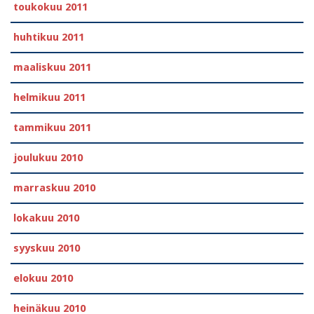
toukokuu 2011
huhtikuu 2011
maaliskuu 2011
helmikuu 2011
tammikuu 2011
joulukuu 2010
marraskuu 2010
lokakuu 2010
syyskuu 2010
elokuu 2010
heinäkuu 2010