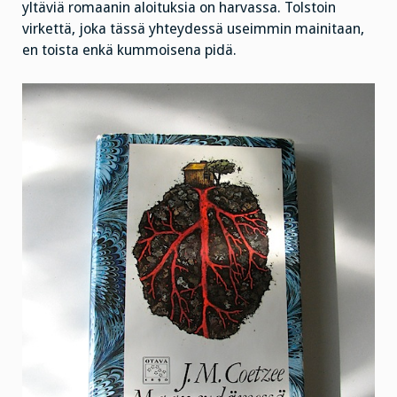
yltäviä romaanin aloituksia on harvassa. Tolstoin
virkettä, joka tässä yhteydessä useimmin mainitaan,
en toista enkä kummoisena pidä.