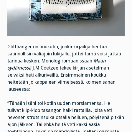
Gliffhanger on houkutin, jonka kirjailija heittää
säännöllisin väliajoin lukijalle, jottei tämä voisi jättää
tarinaa kesken. Monologiromaanissaan
Maan
sydämessä
J.M.Coetzee tekee kirjan asetelman
selväksi heti alkuriveillä. Ensimmäinen koukku
heitetään jo kappaleen viimeisessä, kolmen sanan
lauseessa:
”Tänään isäni toi kotiin uuden morsiamensa. He
tulivat klip-klop tasangon halki rattailla, joita veti
hevonen strutsinsulka otsalla heiluen, pölyisenä pitkän
ajon jälkeen. Tai ehkä heitä veti kaksi aasia
töyhtöineen, sekin on mahdollista. Isälläni oli musta