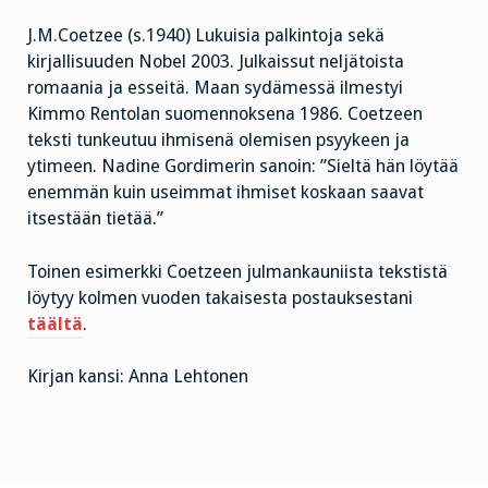
J.M.Coetzee (s.1940) Lukuisia palkintoja sekä
kirjallisuuden Nobel 2003. Julkaissut neljätoista
romaania ja esseitä. Maan sydämessä ilmestyi
Kimmo Rentolan suomennoksena 1986. Coetzeen
teksti tunkeutuu ihmisenä olemisen psyykeen ja
ytimeen. Nadine Gordimerin sanoin: ”Sieltä hän löytää
enemmän kuin useimmat ihmiset koskaan saavat
itsestään tietää.”
Toinen esimerkki Coetzeen julmankauniista tekstistä
löytyy kolmen vuoden takaisesta postauksestani
täältä
.
Kirjan kansi: Anna Lehtonen