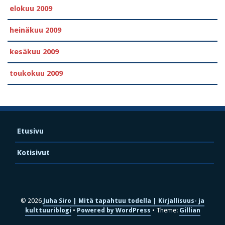
elokuu 2009
heinäkuu 2009
kesäkuu 2009
toukokuu 2009
Etusivu
Kotisivut
© 2026
Juha Siro | Mitä tapahtuu todella | Kirjallisuus- ja
kulttuuriblogi
Powered by WordPress
Theme:
Gillian