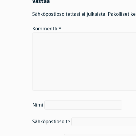
Vastaa
Sähköpostiosoitettasi ei julkaista.
Pakolliset k
Kommentti
*
Nimi
Sähköpostiosoite