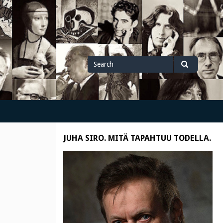
Search
Search
for
JUHA SIRO. MITÄ TAPAHTUU TODELLA.