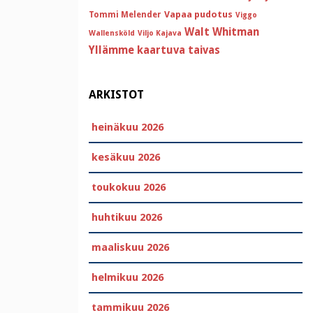
Vapaa pudotus
Tommi Melender
Viggo
Walt Whitman
Wallensköld
Viljo Kajava
Yllämme kaartuva taivas
ARKISTOT
heinäkuu 2026
kesäkuu 2026
toukokuu 2026
huhtikuu 2026
maaliskuu 2026
helmikuu 2026
tammikuu 2026