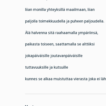
liian monilla yhteyksillä maailmaan, liian
paljolla toimekkuudella ja puheen paljoudella.
Älä halvenna sitä raahaamalla ympäriinsä,
paikasta toiseen, saattamalla se alttiiksi
jokapäiväisille joutavanpäiväisille
tuttavuuksille ja kutsuille
kunnes se alkaa muistuttaa vierasta joka ei lä