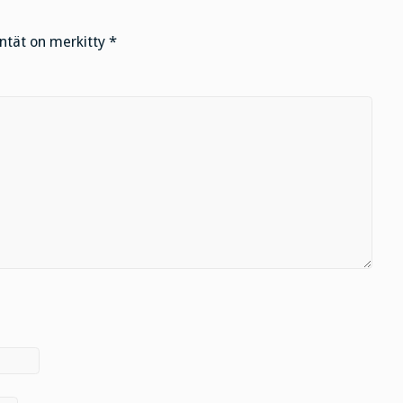
entät on merkitty
*