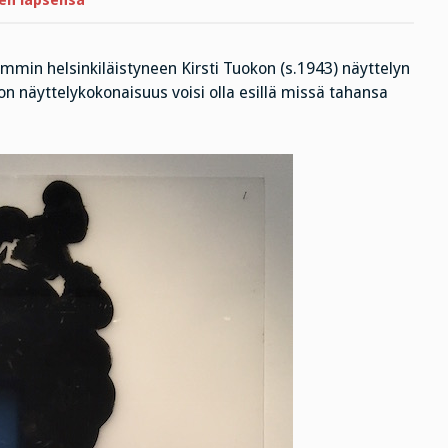
en lapsensa
mmin helsinkiläistyneen Kirsti Tuokon (s.1943) näyttelyn
n näyttelykokonaisuus voisi olla esillä missä tahansa