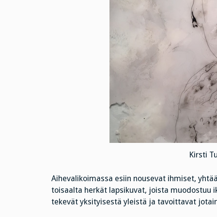
Kirsti T
Aihevalikoimassa esiin nousevat ihmiset, yhtä
toisaalta herkät lapsikuvat, joista muodostuu i
tekevät yksityisestä yleistä ja tavoittavat jotai