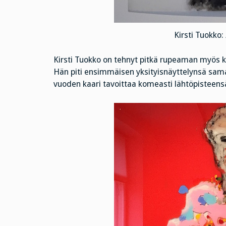
Kirsti Tuokko: 
Kirsti Tuokko on tehnyt pitkä rupeaman myös k
Hän piti ensimmäisen yksityisnäyttelynsä sa
vuoden kaari tavoittaa komeasti lähtöpisteens