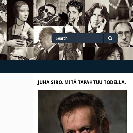
Search
Search
for
JUHA SIRO. MITÄ TAPAHTUU TODELLA.