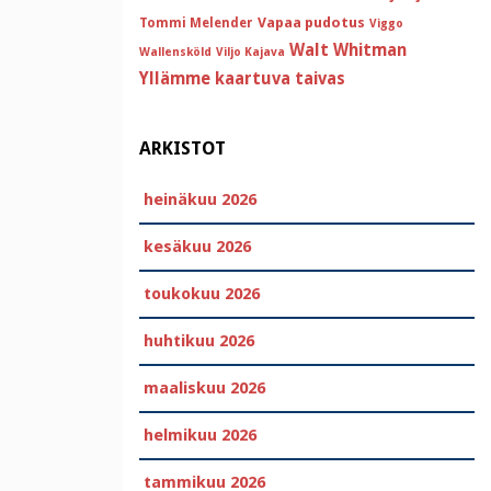
Vapaa pudotus
Tommi Melender
Viggo
Walt Whitman
Wallensköld
Viljo Kajava
Yllämme kaartuva taivas
ARKISTOT
heinäkuu 2026
kesäkuu 2026
toukokuu 2026
huhtikuu 2026
maaliskuu 2026
helmikuu 2026
tammikuu 2026