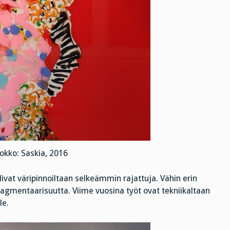
uokko: Saskia, 2016
ivat väripinnoiltaan selkeämmin rajattuja. Vähin erin
n fragmentaarisuutta. Viime vuosina työt ovat tekniikaltaan
le.