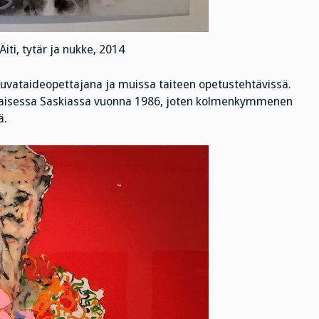
Äiti, tytär ja nukke, 2014
uvataideopettajana ja muissa taiteen opetustehtävissä.
maisessa Saskiassa vuonna 1986, joten kolmenkymmenen
ä.