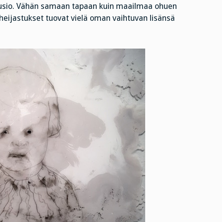
lluusio. Vähän samaan tapaan kuin maailmaa ohuen
 heijastukset tuovat vielä oman vaihtuvan lisänsä