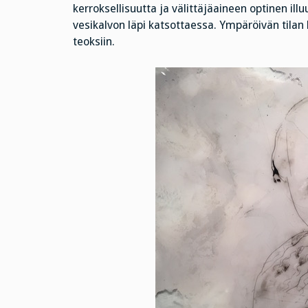
kerroksellisuutta ja välittäjäaineen optinen i
vesikalvon läpi katsottaessa. Ympäröivän tilan
teoksiin.