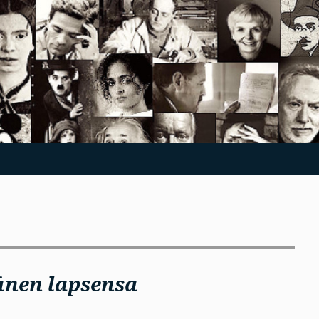
änen lapsensa