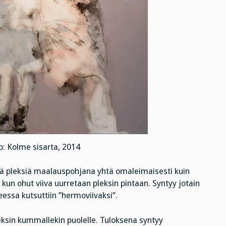
o: Kolme sisarta, 2014
ellä pleksiä maalauspohjana yhtä omaleimaisesti kuin
kun ohut viiva uurretaan pleksin pintaan. Syntyy jotain
essa kutsuttiin ”hermoviivaksi”.
eksin kummallekin puolelle. Tuloksena syntyy