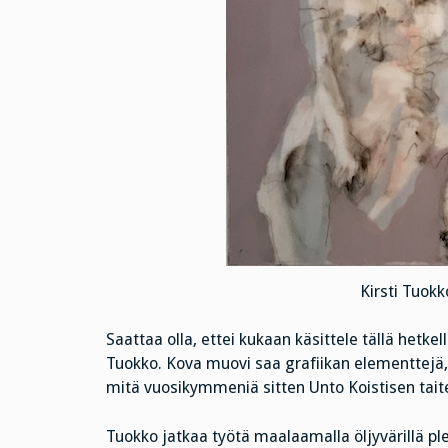
Kirsti Tuokk
Saattaa olla, ettei kukaan käsittele tällä hetk
Tuokko. Kova muovi saa grafiikan elementtejä, 
mitä vuosikymmeniä sitten Unto Koistisen taite
Tuokko jatkaa työtä maalaamalla öljyvärillä pl