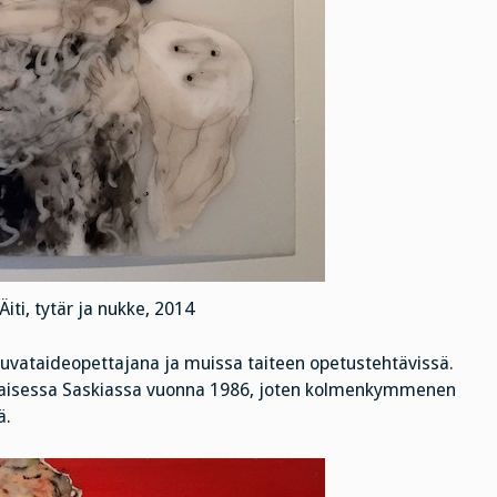
Äiti, tytär ja nukke, 2014
uvataideopettajana ja muissa taiteen opetustehtävissä.
maisessa Saskiassa vuonna 1986, joten kolmenkymmenen
ä.