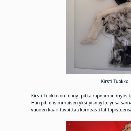
Kirsti Tuokko: 
Kirsti Tuokko on tehnyt pitkä rupeaman myös k
Hän piti ensimmäisen yksityisnäyttelynsä sa
vuoden kaari tavoittaa komeasti lähtöpisteens