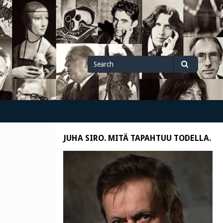
Search
Search
for
JUHA SIRO. MITÄ TAPAHTUU TODELLA.