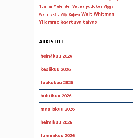
Vapaa pudotus
Tommi Melender
Viggo
Walt Whitman
Wallensköld
Viljo Kajava
Yllämme kaartuva taivas
ARKISTOT
heinäkuu 2026
kesäkuu 2026
toukokuu 2026
huhtikuu 2026
maaliskuu 2026
helmikuu 2026
tammikuu 2026