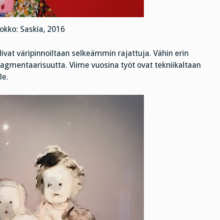
uokko: Saskia, 2016
ivat väripinnoiltaan selkeämmin rajattuja. Vähin erin
n fragmentaarisuutta. Viime vuosina työt ovat tekniikaltaan
le.