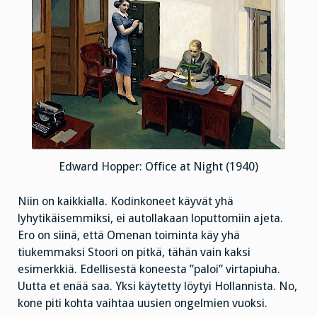
Edward Hopper: Office at Night (1940)
Niin on kaikkialla. Kodinkoneet käyvät yhä
lyhytikäisemmiksi, ei autollakaan loputtomiin ajeta.
Ero on siinä, että Omenan toiminta käy yhä
tiukemmaksi Stoori on pitkä, tähän vain kaksi
esimerkkiä. Edellisestä koneesta ”paloi” virtapiuha.
Uutta et enää saa. Yksi käytetty löytyi Hollannista. No,
kone piti kohta vaihtaa uusien ongelmien vuoksi.