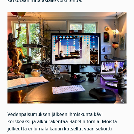
katsotaan mitä asialle voisi tehdä.
Vedenpaisumuksen jälkeen ihmiskunta kävi
korskeaksi ja alkoi rakentaa Babelin tornia. Moista
julkeutta ei Jumala kauan katsellut vaan sekoitti