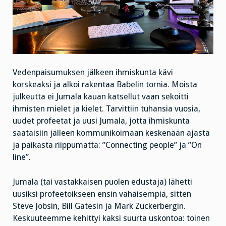
Vedenpaisumuksen jälkeen ihmiskunta kävi
korskeaksi ja alkoi rakentaa Babelin tornia. Moista
julkeutta ei Jumala kauan katsellut vaan sekoitti
ihmisten mielet ja kielet. Tarvittiin tuhansia vuosia,
uudet profeetat ja uusi Jumala, jotta ihmiskunta
saataisiin jälleen kommunikoimaan keskenään ajasta
ja paikasta riippumatta: ”Connecting people” ja ”On
line”.
Jumala (tai vastakkaisen puolen edustaja) lähetti
uusiksi profeetoikseen ensin vähäisempiä, sitten
Steve Jobsin, Bill Gatesin ja Mark Zuckerbergin.
Keskuuteemme kehittyi kaksi suurta uskontoa: toinen