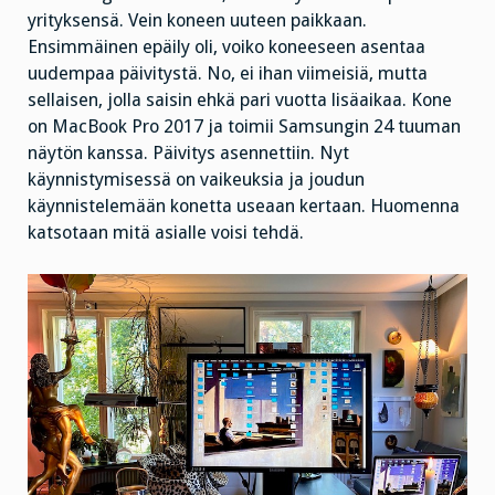
yrityksensä. Vein koneen uuteen paikkaan.
Ensimmäinen epäily oli, voiko koneeseen asentaa
uudempaa päivitystä. No, ei ihan viimeisiä, mutta
sellaisen, jolla saisin ehkä pari vuotta lisäaikaa. Kone
on MacBook Pro 2017 ja toimii Samsungin 24 tuuman
näytön kanssa. Päivitys asennettiin. Nyt
käynnistymisessä on vaikeuksia ja joudun
käynnistelemään konetta useaan kertaan. Huomenna
katsotaan mitä asialle voisi tehdä.