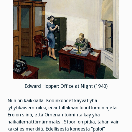
Edward Hopper: Office at Night (1940)
Niin on kaikkialla. Kodinkoneet käyvät yhä
lyhytikäisemmiksi, ei autollakaan loputtomiin ajeta.
Ero on siinä, että Omenan toiminta käy yhä
häikäilemättömämmäksi. Stoori on pitkä, tähän vain
kaksi esimerkkiä. Edellisestä koneesta ”paloi”