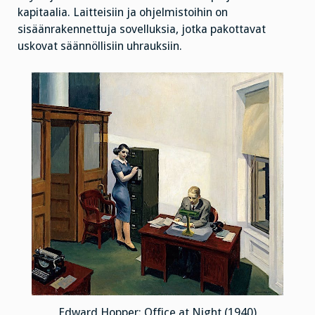
kapitaalia. Laitteisiin ja ohjelmistoihin on
sisäänrakennettuja sovelluksia, jotka pakottavat
uskovat säännöllisiin uhrauksiin.
Edward Hopper: Office at Night (1940)