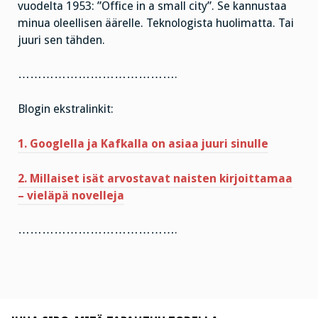
vuodelta 1953: ”Office in a small city”. Se kannustaa
minua oleellisen äärelle. Teknologista huolimatta. Tai
juuri sen tähden.
………………………………….
Blogin ekstralinkit:
1. Googlella ja Kafkalla on asiaa juuri sinulle
2. Millaiset isät arvostavat naisten kirjoittamaa
– vieläpä novelleja
………………………………….