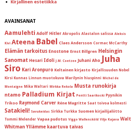
Kirjallinen estetiikka
AVAINSANAT
Aamulehti
Adolf Hitler
Akropolis
Alastalon salissa
Aleksis
Babel
Ateena
Claes Andersson
Cormac McCarthy
Kivi
Helsingin
Elämän tarkoitus
Enostone
Ernst Billgren
Juha
Sanomat
Idoli
Hesari
Juhani Aho
J.M. Coetzee
Siro
Kari Aronpuro
Keltainen kirjasto
Kirjallisuuden Nobel
Kirsi Kunnas
Linnun muotokuva
Marilynin hiuspinni
Michel de
Musta runokirja
Mika Waltari
Montaigne
Mirkka Rekola
Palladium Kirjat
ntamo
Pyynikin
Pentti Saarikoski
Raymond Carver
Trikoo
Réne Magritte
Saat toivoa kolmesti
Satakieli!
Suomen kirjailijaliitto
Sirkka Turkka
Savukeidas
Walt
Vapaa pudotus
Tommi Melender
Viggo Wallensköld
Viljo Kajava
Whitman
Yllämme kaartuva taivas