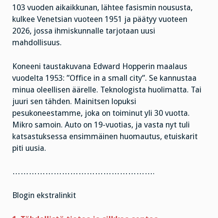
103 vuoden aikaikkunan, lähtee fasismin noususta,
kulkee Venetsian vuoteen 1951 ja päätyy vuoteen
2026, jossa ihmiskunnalle tarjotaan uusi
mahdollisuus.
Koneeni taustakuvana Edward Hopperin maalaus
vuodelta 1953: ”Office in a small city”. Se kannustaa
minua oleellisen äärelle. Teknologista huolimatta. Tai
juuri sen tähden. Mainitsen lopuksi
pesukoneestamme, joka on toiminut yli 30 vuotta.
Mikro samoin. Auto on 19-vuotias, ja vasta nyt tuli
katsastuksessa ensimmäinen huomautus, etuiskarit
piti uusia.
…………………………………………….
Blogin ekstralinkit