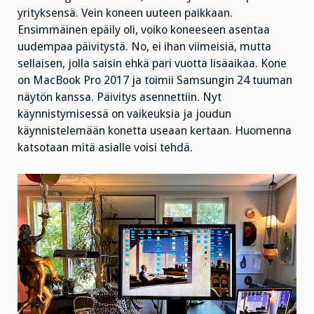
yrityksensä. Vein koneen uuteen paikkaan.
Ensimmäinen epäily oli, voiko koneeseen asentaa
uudempaa päivitystä. No, ei ihan viimeisiä, mutta
sellaisen, jolla saisin ehkä pari vuotta lisäaikaa. Kone
on MacBook Pro 2017 ja toimii Samsungin 24 tuuman
näytön kanssa. Päivitys asennettiin. Nyt
käynnistymisessä on vaikeuksia ja joudun
käynnistelemään konetta useaan kertaan. Huomenna
katsotaan mitä asialle voisi tehdä.