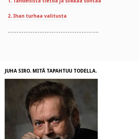
1. Tähdellistä tietoa ja silkkaa sontaa
2. Ihan turhaa valitusta
…………………………………………….
JUHA SIRO. MITÄ TAPAHTUU TODELLA.