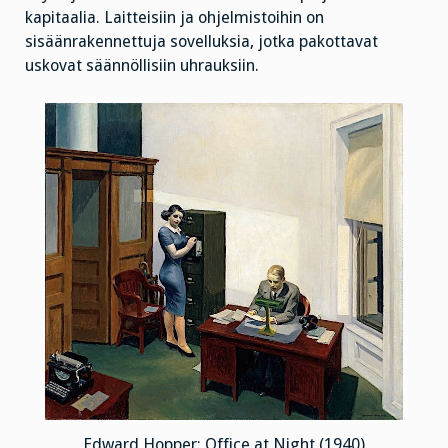
kapitaalia. Laitteisiin ja ohjelmistoihin on
sisäänrakennettuja sovelluksia, jotka pakottavat
uskovat säännöllisiin uhrauksiin.
Edward Hopper: Office at Night (1940)