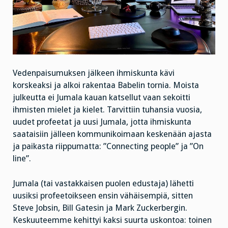
Vedenpaisumuksen jälkeen ihmiskunta kävi
korskeaksi ja alkoi rakentaa Babelin tornia. Moista
julkeutta ei Jumala kauan katsellut vaan sekoitti
ihmisten mielet ja kielet. Tarvittiin tuhansia vuosia,
uudet profeetat ja uusi Jumala, jotta ihmiskunta
saataisiin jälleen kommunikoimaan keskenään ajasta
ja paikasta riippumatta: ”Connecting people” ja ”On
line”.
Jumala (tai vastakkaisen puolen edustaja) lähetti
uusiksi profeetoikseen ensin vähäisempiä, sitten
Steve Jobsin, Bill Gatesin ja Mark Zuckerbergin.
Keskuuteemme kehittyi kaksi suurta uskontoa: toinen