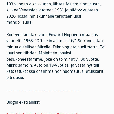
103 vuoden aikaikkunan, lähtee fasismin noususta,
kulkee Venetsian vuoteen 1951 ja päätyy vuoteen
2026, jossa ihmiskunnalle tarjotaan uusi
mahdollisuus.
Koneeni taustakuvana Edward Hopperin maalaus
vuodelta 1953: ”Office in a small city”. Se kannustaa
minua oleellisen äärelle. Teknologista huolimatta. Tai
juuri sen tähden. Mainitsen lopuksi
pesukoneestamme, joka on toiminut yli 30 vuotta.
Mikro samoin. Auto on 19-vuotias, ja vasta nyt tuli
katsastuksessa ensimmäinen huomautus, etuiskarit
piti uusia.
…………………………………………….
Blogin ekstralinkit