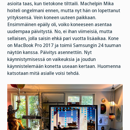
asioita taas, kun tietokone tilttaili. Machelpin Mika
hoiteli ongelmani ennen, mutta nyt hän on lopettanut
yrityksensä. Vein koneen uuteen paikkaan.
Ensimmäinen epäily oli, voiko koneeseen asentaa
uudempaa päivitystä. No, ei ihan viimeisiä, mutta
sellaisen, jolla saisin ehkä pari vuotta lisäaikaa. Kone
on MacBook Pro 2017 ja toimii Samsungin 24 tuuman
näytön kanssa. Päivitys asennettiin. Nyt
käynnistymisessä on vaikeuksia ja joudun
käynnistelemään konetta useaan kertaan. Huomenna
katsotaan mitä asialle voisi tehdä.