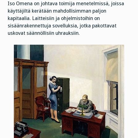
Iso Omena on johtava toimija menetelmissä, joissa
käyttäjiltä kerätään mahdollisimman paljon
kapitaalia. Laitteisiin ja ohjelmistoihin on
sisäänrakennettuja sovelluksia, jotka pakottavat
uskovat säännöllisiin uhrauksiin.