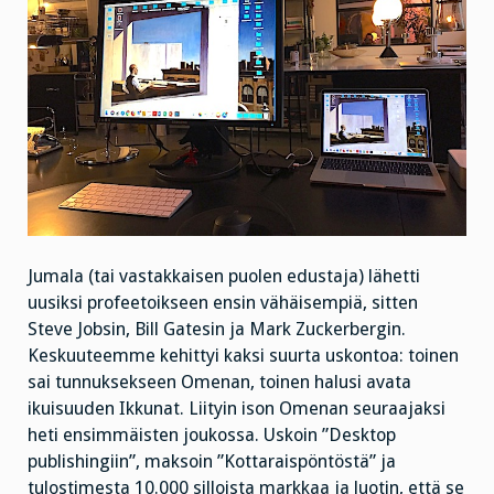
Jumala (tai vastakkaisen puolen edustaja) lähetti
uusiksi profeetoikseen ensin vähäisempiä, sitten
Steve Jobsin, Bill Gatesin ja Mark Zuckerbergin.
Keskuuteemme kehittyi kaksi suurta uskontoa: toinen
sai tunnuksekseen Omenan, toinen halusi avata
ikuisuuden Ikkunat. Liityin ison Omenan seuraajaksi
heti ensimmäisten joukossa. Uskoin ”Desktop
publishingiin”, maksoin ”Kottaraispöntöstä” ja
tulostimesta 10.000 silloista markkaa ja luotin, että se