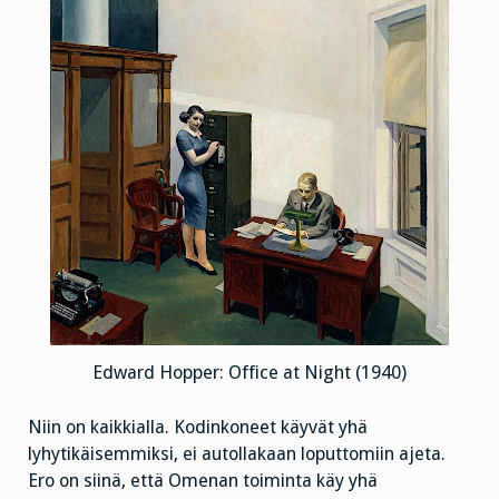
Edward Hopper: Office at Night (1940)
Niin on kaikkialla. Kodinkoneet käyvät yhä
lyhytikäisemmiksi, ei autollakaan loputtomiin ajeta.
Ero on siinä, että Omenan toiminta käy yhä