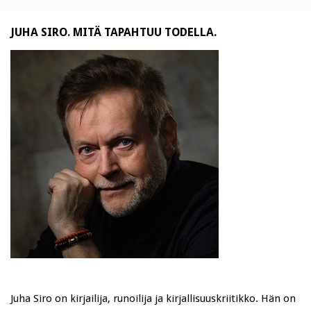
JUHA SIRO. MITÄ TAPAHTUU TODELLA.
Juha Siro on kirjailija, runoilija ja kirjallisuuskriitikko. Hän on