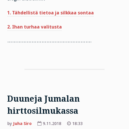
1. Tähdellistä tietoa ja silkkaa sontaa
2. Ihan turhaa valitusta
…………………………………………….
Duuneja Jumalan
hirttosilmukassa
by
Juha Siro
9.11.2018
18:33