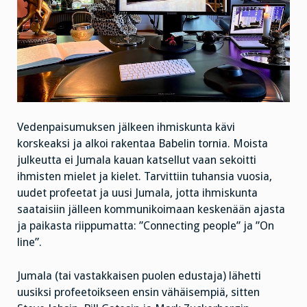
Vedenpaisumuksen jälkeen ihmiskunta kävi
korskeaksi ja alkoi rakentaa Babelin tornia. Moista
julkeutta ei Jumala kauan katsellut vaan sekoitti
ihmisten mielet ja kielet. Tarvittiin tuhansia vuosia,
uudet profeetat ja uusi Jumala, jotta ihmiskunta
saataisiin jälleen kommunikoimaan keskenään ajasta
ja paikasta riippumatta: ”Connecting people” ja ”On
line”.
Jumala (tai vastakkaisen puolen edustaja) lähetti
uusiksi profeetoikseen ensin vähäisempiä, sitten