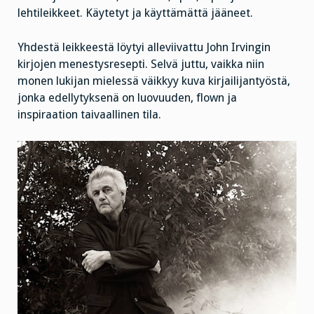
lehtileikkeet. Käytetyt ja käyttämättä jääneet.
Yhdestä leikkeestä löytyi alleviivattu John Irvingin
kirjojen menestysresepti. Selvä juttu, vaikka niin
monen lukijan mielessä väikkyy kuva kirjailijantyöstä,
jonka edellytyksenä on luovuuden, flown ja
inspiraation taivaallinen tila.