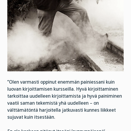
”Olen varmasti oppinut enemmän painiessani kuin
luovan kirjoittamisen kursseilla. Hyvä kirjoittaminen
tarkoittaa uudelleen kirjoittamista ja hyvä painiminen
vaatii saman tekemistä yhä uudelleen – on
välttämätöntä harjoitella jatkuvasti kunnes liikkeet
sujuvat kuin itsestään.