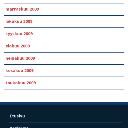
marraskuu 2009
lokakuu 2009
syyskuu 2009
elokuu 2009
heinäkuu 2009
kesäkuu 2009
toukokuu 2009
Etusivu