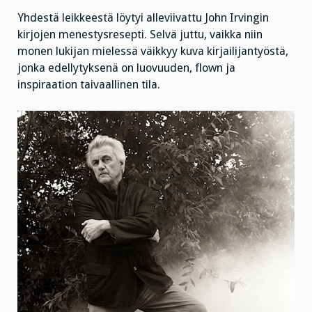
Yhdestä leikkeestä löytyi alleviivattu John Irvingin
kirjojen menestysresepti. Selvä juttu, vaikka niin
monen lukijan mielessä väikkyy kuva kirjailijantyöstä,
jonka edellytyksenä on luovuuden, flown ja
inspiraation taivaallinen tila.