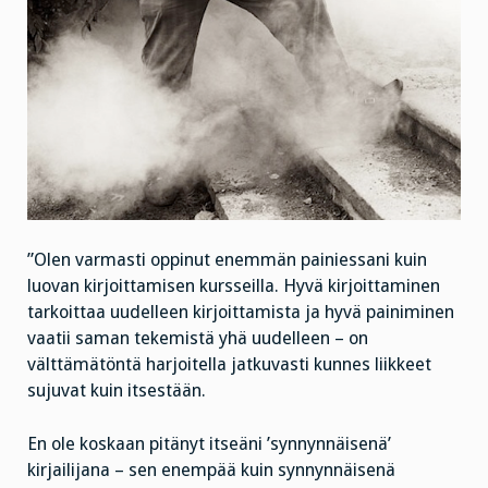
”Olen varmasti oppinut enemmän painiessani kuin
luovan kirjoittamisen kursseilla. Hyvä kirjoittaminen
tarkoittaa uudelleen kirjoittamista ja hyvä painiminen
vaatii saman tekemistä yhä uudelleen – on
välttämätöntä harjoitella jatkuvasti kunnes liikkeet
sujuvat kuin itsestään.
En ole koskaan pitänyt itseäni ’synnynnäisenä’
kirjailijana – sen enempää kuin synnynnäisenä