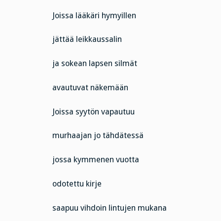
Joissa lääkäri hymyillen
jättää leikkaussalin
ja sokean lapsen silmät
avautuvat näkemään
Joissa syytön vapautuu
murhaajan jo tähdätessä
jossa kymmenen vuotta
odotettu kirje
saapuu vihdoin lintujen mukana