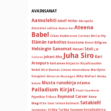
AVAINSANAT
Aamulehti
Adolf Hitler
Akropolis
Ateena
Alastalon salissa
Aleksis Kivi
Babel
Claes Andersson
Cormac McCarthy
Elämän tarkoitus
Enostone
Ernst Billgren
Helsingin Sanomat
Idoli
Hesari
J.M.
Juha Siro
Kari
Juhani Aho
Coetzee
Aronpuro
Keltainen kirjasto
Kirjallisuuden
Nobel
Kirsi Kunnas
Linnun muotokuva
Marilynin
hiuspinni
Mika Waltari
Michel de Montaigne
Mirkka
Musta runokirja
ntamo
Rekola
Palladium Kirjat
Pentti Saarikoski
Raymond Carver
Pyynikin Trikoo
Réne
Satakieli!
Magritte
Saat toivoa kolmesti
Suomen kirjailijaliitto
Sirkka Turkka
Savukeidas