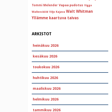
Vapaa pudotus
Tommi Melender
Viggo
Walt Whitman
Wallensköld
Viljo Kajava
Yllämme kaartuva taivas
ARKISTOT
heinäkuu 2026
kesäkuu 2026
toukokuu 2026
huhtikuu 2026
maaliskuu 2026
helmikuu 2026
tammikuu 2026