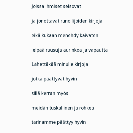
Joissa ihmiset seisovat
ja jonottavat runoilijoiden kirjoja
eikä kukaan menehdy kaivaten
leipää ruusuja aurinkoa ja vapautta
Lähettäkää minulle kirjoja
jotka päättyvät hyvin
sillä kerran myös
meidän tuskallinen ja rohkea
tarinamme päättyy hyvin