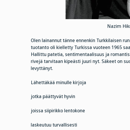
Nazim Hikm
Olen lainannut tänne ennenkin Turkkilaisen run
tuotanto oli kielletty Turkissa vuoteen 1965 s
Hallittu patetia, sentimentaalisuus ja romantis
rivejä tarvitaan kipeästi juuri nyt. Säkeet on s
levyttänyt.
Lähettäkää minulle kirjoja
jotka päättyvät hyvin
joissa siipirikko lentokone
laskeutuu turvallisesti