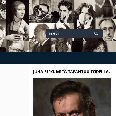
Search
Search
for
JUHA SIRO. MITÄ TAPAHTUU TODELLA.