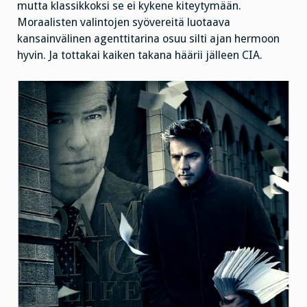
mutta klassikkoksi se ei kykene kiteytymään.
Moraalisten valintojen syövereitä luotaava
kansainvälinen agenttitarina osuu silti ajan hermoon
hyvin. Ja tottakai kaiken takana häärii jälleen CIA.