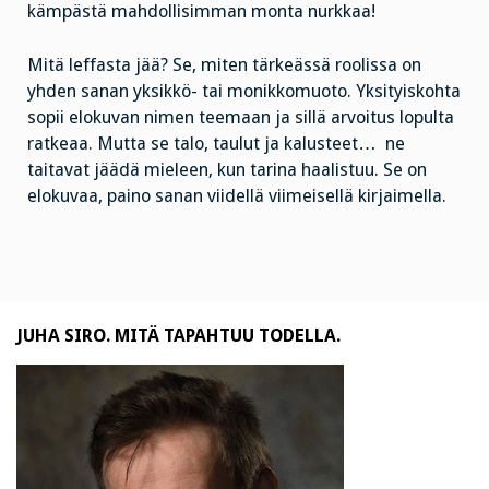
kämpästä mahdollisimman monta nurkkaa!
Mitä leffasta jää? Se, miten tärkeässä roolissa on
yhden sanan yksikkö- tai monikkomuoto. Yksityiskohta
sopii elokuvan nimen teemaan ja sillä arvoitus lopulta
ratkeaa. Mutta se talo, taulut ja kalusteet… ne
taitavat jäädä mieleen, kun tarina haalistuu. Se on
elokuvaa, paino sanan viidellä viimeisellä kirjaimella.
JUHA SIRO. MITÄ TAPAHTUU TODELLA.