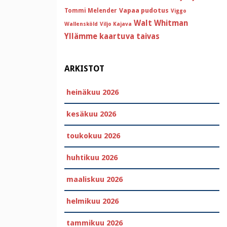
Vapaa pudotus
Tommi Melender
Viggo
Walt Whitman
Wallensköld
Viljo Kajava
Yllämme kaartuva taivas
ARKISTOT
heinäkuu 2026
kesäkuu 2026
toukokuu 2026
huhtikuu 2026
maaliskuu 2026
helmikuu 2026
tammikuu 2026