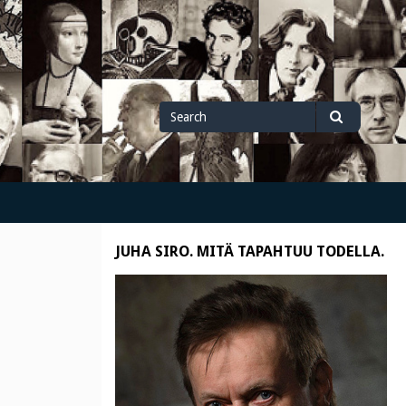
Search
Search
for
JUHA SIRO. MITÄ TAPAHTUU TODELLA.