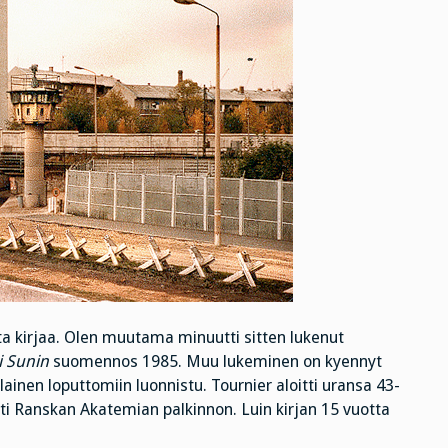
sta kirjaa. Olen muutama minuutti sitten lukenut
i Sunin
suomennos 1985. Muu lukeminen on kyennyt
inen loputtomiin luonnistu. Tournier aloitti uransa 43-
eti Ranskan Akatemian palkinnon. Luin kirjan 15 vuotta