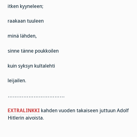
itken kyyneleen;
raakaan tuuleen
minä lähden,
sinne tänne poukkoilen
kuin syksyn kultalehti
leijailen.
……………………………
EXTRALINKKI
kahden vuoden takaiseen juttuun Adolf
Hitlerin aivoista.