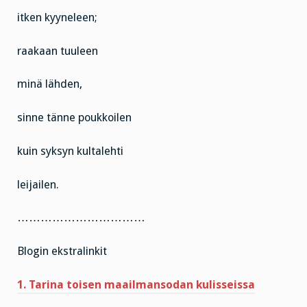
itken kyyneleen;
raakaan tuuleen
minä lähden,
sinne tänne poukkoilen
kuin syksyn kultalehti
leijailen.
……………………………
Blogin ekstralinkit
1. Tarina toisen maailmansodan kulisseissa