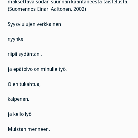
maksettava sodan suunnan kääntäneestä taistelusta.
(Suomennos Einari Aaltonen, 2002)
Syysviulujen verkkainen
nyyhke
riipii sydäntäni,
ja epätoivo on minulle työ.
Olen tukahtua,
kalpenen,
ja kello lyö.
Muistan menneen,