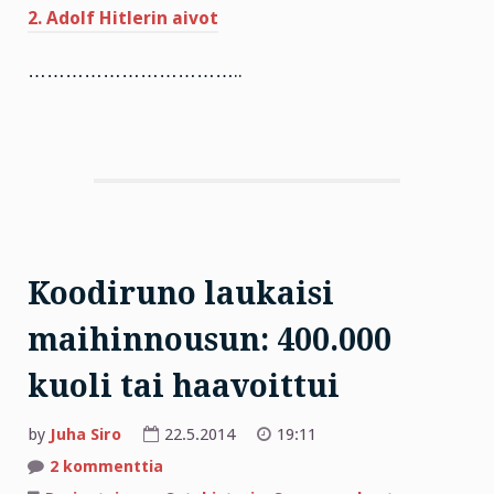
2. Adolf Hitlerin aivot
……………………………..
Koodiruno laukaisi
maihinnousun: 400.000
kuoli tai haavoittui
by
Juha Siro
22.5.2014
19:11
artikkeliin
2 kommenttia
Koodiruno