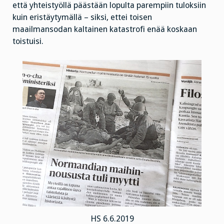
että yhteistyöllä päästään lopulta parempiin tuloksiin
kuin eristäytymällä – siksi, ettei toisen
maailmansodan kaltainen katastrofi enää koskaan
toistuisi.
HS 6.6.2019