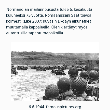
Normandian maihinnoususta tulee 6. kesäkuuta
kuluneeksi 75 vuotta. Romaanissani Saat toivoa
kolmesti (Like 2007) kuvasin D-dayn alkuhetkeä
muutamalla kappaleella. Olen kiertänyt myös
autenttisilla tapahtumapaikoilla.
6.6.1944. famouspictures.org