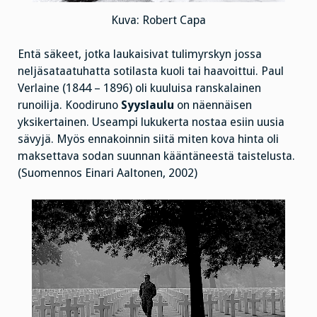
Kuva: Robert Capa
Entä säkeet, jotka laukaisivat tulimyrskyn jossa
neljäsataatuhatta sotilasta kuoli tai haavoittui. Paul
Verlaine (1844 – 1896) oli kuuluisa ranskalainen
runoilija. Koodiruno
Syyslaulu
on näennäisen
yksikertainen. Useampi lukukerta nostaa esiin uusia
sävyjä. Myös ennakoinnin siitä miten kova hinta oli
maksettava sodan suunnan kääntäneestä taistelusta.
(Suomennos Einari Aaltonen, 2002)