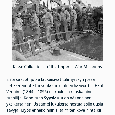
Kuva: Collections of the Imperial War Museums
Entä säkeet, jotka laukaisivat tulimyrskyn jossa
neljäsataatuhatta sotilasta kuoli tai haavoittui. Paul
Verlaine (1844 – 1896) oli kuuluisa ranskalainen
runoilija. Koodiruno
Syyslaulu
on näennäisen
yksikertainen. Useampi lukukerta nostaa esiin uusia
sävyjä. Myös ennakoinnin siitä miten kova hinta oli