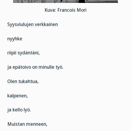
Kuva: Francois Mori
Syysviulujen verkkainen
nyyhke
riipii sydäntäni,
ja epätoivo on minulle työ.
Olen tukahtua,
kalpenen,
ja kello lyö.
Muistan menneen,