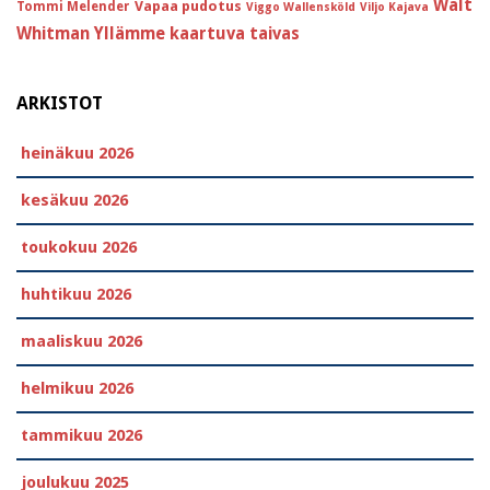
Walt
Vapaa pudotus
Tommi Melender
Viggo Wallensköld
Viljo Kajava
Whitman
Yllämme kaartuva taivas
ARKISTOT
heinäkuu 2026
kesäkuu 2026
toukokuu 2026
huhtikuu 2026
maaliskuu 2026
helmikuu 2026
tammikuu 2026
joulukuu 2025