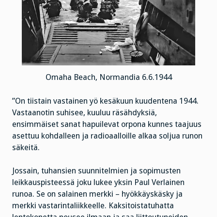
Omaha Beach, Normandia 6.6.1944
”On tiistain vastainen yö kesäkuun kuudentena 1944.
Vastaanotin suhisee, kuuluu räsähdyksiä,
ensimmäiset sanat hapuilevat orpona kunnes taajuus
asettuu kohdalleen ja radioaalloille alkaa soljua runon
säkeitä.
Jossain, tuhansien suunnitelmien ja sopimusten
leikkauspisteessä joku lukee yksin Paul Verlainen
runoa. Se on salainen merkki – hyökkäyskäsky ja
merkki vastarintaliikkeelle. Kaksitoistatuhatta