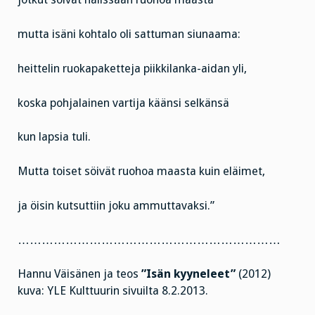
mutta isäni kohtalo oli sattuman siunaama:
heittelin ruokapaketteja piikkilanka-aidan yli,
koska pohjalainen vartija käänsi selkänsä
kun lapsia tuli.
Mutta toiset söivät ruohoa maasta kuin eläimet,
ja öisin kutsuttiin joku ammuttavaksi.”
…………………………………………………………
Hannu Väisänen ja teos
”Isän kyyneleet”
(2012)
kuva: YLE Kulttuurin sivuilta 8.2.2013.