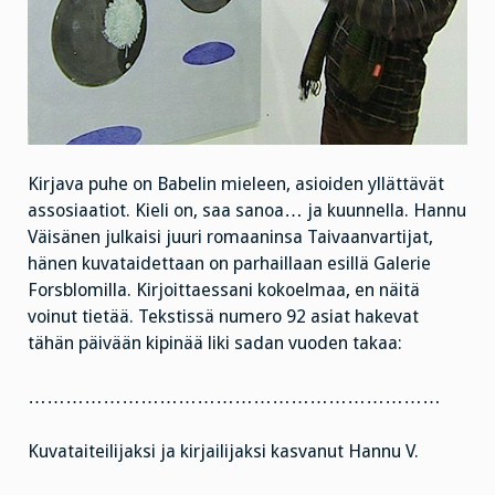
Kirjava puhe on Babelin mieleen, asioiden yllättävät
assosiaatiot. Kieli on, saa sanoa… ja kuunnella. Hannu
Väisänen julkaisi juuri romaaninsa Taivaanvartijat,
hänen kuvataidettaan on parhaillaan esillä Galerie
Forsblomilla. Kirjoittaessani kokoelmaa, en näitä
voinut tietää. Tekstissä numero 92 asiat hakevat
tähän päivään kipinää liki sadan vuoden takaa:
…………………………………………………………
Kuvataiteilijaksi ja kirjailijaksi kasvanut Hannu V.