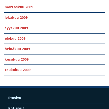
marraskuu 2009
lokakuu 2009
syyskuu 2009
elokuu 2009
heinäkuu 2009
kesäkuu 2009
toukokuu 2009
Etusivu
Kotisivut