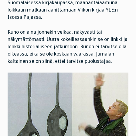
Suomalaisessa kirjakaupassa, maanantaiaamuna
loikkaan matkaan äänittämään Viikon kirjaa YLE:n
Isossa Pajassa.
Runo on aina jonnekin velkaa, näkyvästi tai
näkymättömästi. Uutta kokeillessaankin se on linkki ja
lenkki historialliseen jatkumoon. Runon ei tarvitse olla
oikeassa, eikä se ole koskaan väärässä. Jumalan
kaltainen se on siinä, ettei tarvitse puolustajaa.