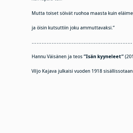
Mutta toiset söivät ruohoa maasta kuin eläime
ja öisin kutsuttiin joku ammuttavaksi.”
……………………………………………………
Hannu Väisänen ja teos
”Isän kyyneleet”
(201
Viljo Kajava julkaisi vuoden 1918 sisällissota