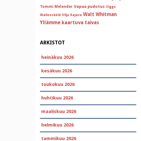
Vapaa pudotus
Tommi Melender
Viggo
Walt Whitman
Wallensköld
Viljo Kajava
Yllämme kaartuva taivas
ARKISTOT
heinäkuu 2026
kesäkuu 2026
toukokuu 2026
huhtikuu 2026
maaliskuu 2026
helmikuu 2026
tammikuu 2026