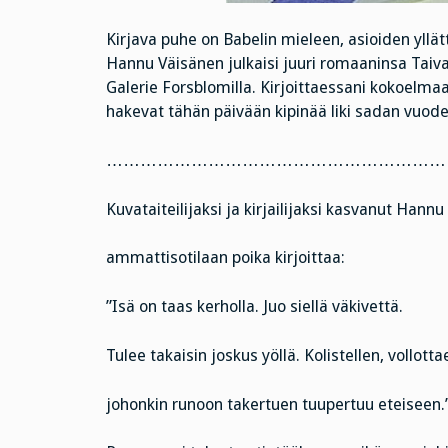
Kirjava puhe on Babelin mieleen, asioiden yllät
Hannu Väisänen julkaisi juuri romaaninsa Taiva
Galerie Forsblomilla. Kirjoittaessani kokoelmaa
hakevat tähän päivään kipinää liki sadan vuode
……………………………………………………
Kuvataiteilijaksi ja kirjailijaksi kasvanut Hannu 
ammattisotilaan poika kirjoittaa:
”Isä on taas kerholla. Juo siellä väkivettä.
Tulee takaisin joskus yöllä. Kolistellen, vollotta
johonkin runoon takertuen tuupertuu eteiseen.