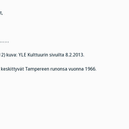
t,
……
2) kuva: YLE Kulttuurin sivuilta 8.2.2013.
an keskittyvät Tampereen runonsa vuonna 1966.