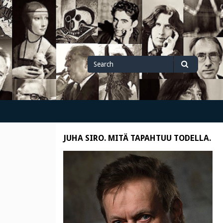
Search
Search
for
JUHA SIRO. MITÄ TAPAHTUU TODELLA.