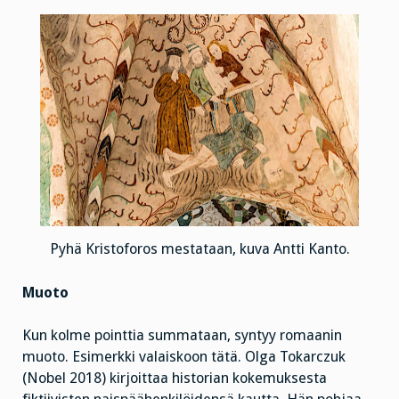
Pyhä Kristoforos mestataan, kuva Antti Kanto.
Muoto
Kun kolme pointtia summataan, syntyy romaanin
muoto. Esimerkki valaiskoon tätä. Olga Tokarczuk
(Nobel 2018) kirjoittaa historian kokemuksesta