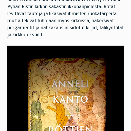
Pyhän Ristin kirkon sakastin ikkunanpielestä. Rotat
levittivät tauteja ja likasivat ihmisten ruokatarpeita,
mutta tekivät tuhojaan myös kirkoissa, nakersivat
pergamentit ja nahkakansiin sidotut kirjat, talikynttilät
ja kirkkotekstiilit.