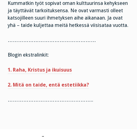
Kummatkin työt sopivat oman kulttuurinsa kehykseen
ja täyttävät tarkoituksensa. Ne ovat varmasti olleet
katsojilleen suuri ihmetyksen aihe aikanaan. Ja ovat
yhä – taide kuljettaa meitä hetkessä viisisataa vuotta.
……………………………………………
Blogin ekstralinkit:
1. Raha, Kristus ja ikuisuus
2. Mitä on taide, entä estetiikka?
…………………………………………..