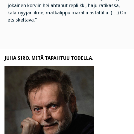
jokainen korviin heilahtanut repliikki, haju ratikassa,
kalamyyjän ilme, matkalippu märällä asfaltilla. (…) On
etsiskeltävä.”
JUHA SIRO. MITÄ TAPAHTUU TODELLA.