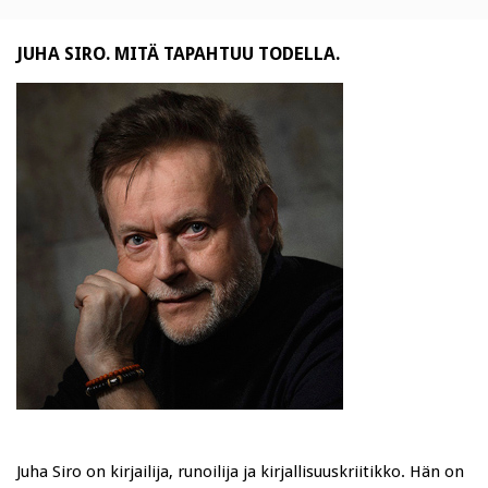
JUHA SIRO. MITÄ TAPAHTUU TODELLA.
Juha Siro on kirjailija, runoilija ja kirjallisuuskriitikko. Hän on