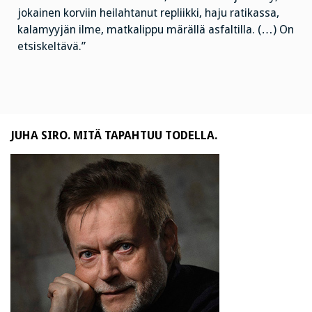
jokainen korviin heilahtanut repliikki, haju ratikassa,
kalamyyjän ilme, matkalippu märällä asfaltilla. (…) On
etsiskeltävä.”
JUHA SIRO. MITÄ TAPAHTUU TODELLA.