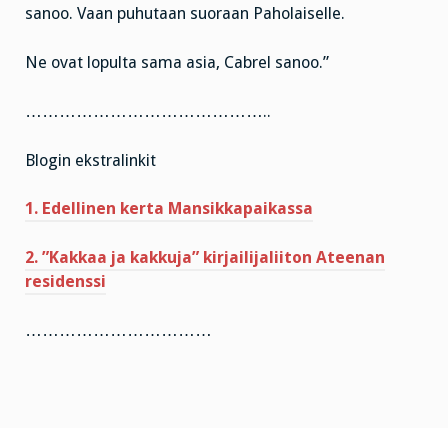
sanoo. Vaan puhutaan suoraan Paholaiselle.
Ne ovat lopulta sama asia, Cabrel sanoo.”
……………………………………..
Blogin ekstralinkit
1. Edellinen kerta Mansikkapaikassa
2. ”Kakkaa ja kakkuja” kirjailijaliiton Ateenan
residenssi
……………………………