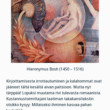
Hieronymus Bosh (1450 – 1516)
Kirjoittamisesta irrottautuminen ja kalahommat ovat
jääneet tältä kesältä aivan paitsioon. Mutta nyt
tärppää! Lopuksi muutama rivi tulevasta romaanista.
Kustannustoimittajani laatiman takakansitekstin
otsikko kysyy: Millaiseksi ihminen kasvaa pahan