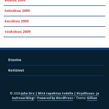
elokuu 2009
heinäkuu 2009
kesäkuu 2009
toukokuu 2009
Etusivu
Kotisivut
© 2026
Juha Siro | Mitä tapahtuu todella | Kirjallisuus- ja
kulttuuriblogi
Powered by WordPress
Theme:
Gillian