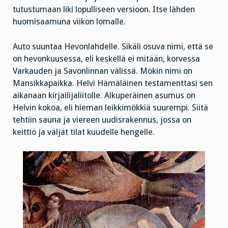
tutustumaan liki lopulliseen versioon. Itse lähden
huomisaamuna viikon lomalle.
Auto suuntaa Hevonlahdelle. Sikäli osuva nimi, että se
on hevonkuusessa, eli keskellä ei mitään, korvessa
Varkauden ja Savonlinnan välissä. Mökin nimi on
Mansikkapaikka. Helvi Hämäläinen testamenttasi sen
aikanaan kirjailijaliitolle. Alkuperäinen asumus on
Helvin kokoa, eli hieman leikkimökkiä suurempi. Siitä
tehtiin sauna ja viereen uudisrakennus, jossa on
keittiö ja väljät tilat kuudelle hengelle.