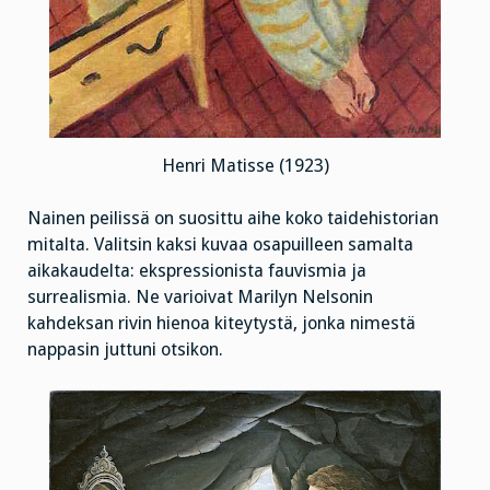
Henri Matisse (1923)
Nainen peilissä on suosittu aihe koko taidehistorian
mitalta. Valitsin kaksi kuvaa osapuilleen samalta
aikakaudelta: ekspressionista fauvismia ja
surrealismia. Ne varioivat Marilyn Nelsonin
kahdeksan rivin hienoa kiteytystä, jonka nimestä
nappasin juttuni otsikon.