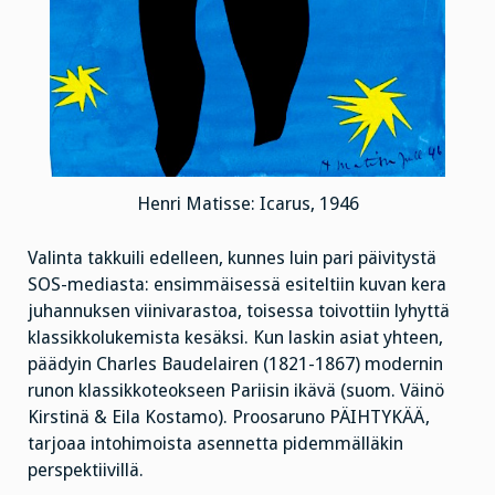
Henri Matisse: Icarus, 1946
Valinta takkuili edelleen, kunnes luin pari päivitystä
SOS-mediasta: ensimmäisessä esiteltiin kuvan kera
juhannuksen viinivarastoa, toisessa toivottiin lyhyttä
klassikkolukemista kesäksi. Kun laskin asiat yhteen,
päädyin Charles Baudelairen (1821-1867) modernin
runon klassikkoteokseen Pariisin ikävä (suom. Väinö
Kirstinä & Eila Kostamo). Proosaruno PÄIHTYKÄÄ,
tarjoaa intohimoista asennetta pidemmälläkin
perspektiivillä.