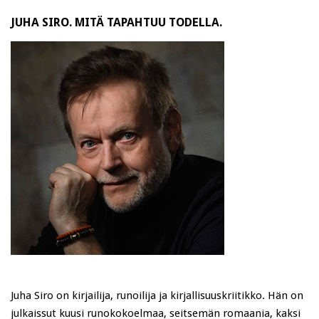
JUHA SIRO. MITÄ TAPAHTUU TODELLA.
Juha Siro on kirjailija, runoilija ja kirjallisuuskriitikko. Hän on
julkaissut kuusi runokokoelmaa, seitsemän romaania, kaksi