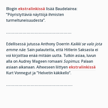
Blogin
ekstralinkissä
lisää Baudelairea:
”Pöyristyttäviä näyttöjä ihmisten
turmeltuneisuudesta”.
…………………………………………
Edellisessä jutussa Anthony Doerrin
Kaikki se valo jota
emme näe
. Sain palautetta, että Hitlerin Saksasta ei
voi kirjoittaa enää mitään uutta. Tutkin asiaa, luvun
alla on Audrey Mageen romaani
Sopimus
. Palaan
asiaan aikanaan. Aiheeseen liittyen
ekstralinkissä
Kurt Vonnegut ja ”Helvetin käkikello”.
………………………………………….