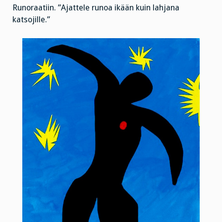
Runoraatiin. ”Ajattele runoa ikään kuin lahjana
katsojille.”