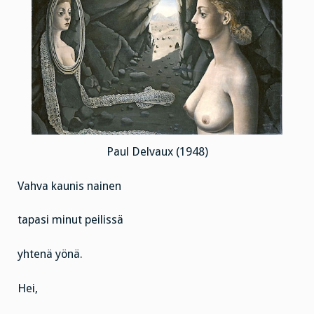
Paul Delvaux (1948)
Vahva kaunis nainen
tapasi minut peilissä
yhtenä yönä.
Hei,