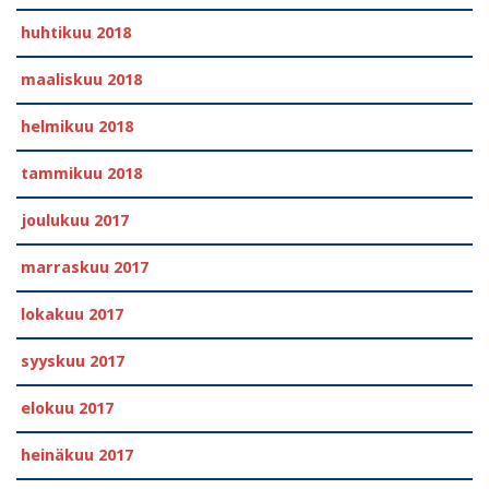
huhtikuu 2018
maaliskuu 2018
helmikuu 2018
tammikuu 2018
joulukuu 2017
marraskuu 2017
lokakuu 2017
syyskuu 2017
elokuu 2017
heinäkuu 2017