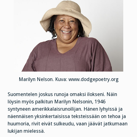
Marilyn Nelson. Kuva: www.dodgepoetry.org
Suomentelen joskus runoja omaksi ilokseni. Näin
löysin myös palkitun Marilyn Nelsonin, 1946
syntyneen amerikkalaisrunoilijan. Hänen lyhyissä ja
näennäisen yksinkertaisissa teksteissään on tehoa ja
huumoria, rivit eivät sulkeudu, vaan jäävät jatkumaan
lukijan mielessä.