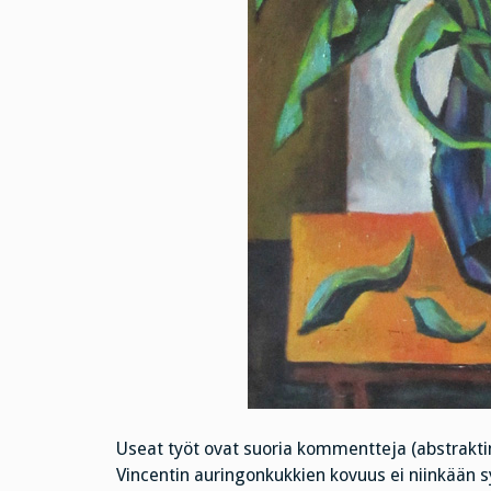
Useat työt ovat suoria kommentteja (abstraktin
Vincentin auringonkukkien kovuus ei niinkään 