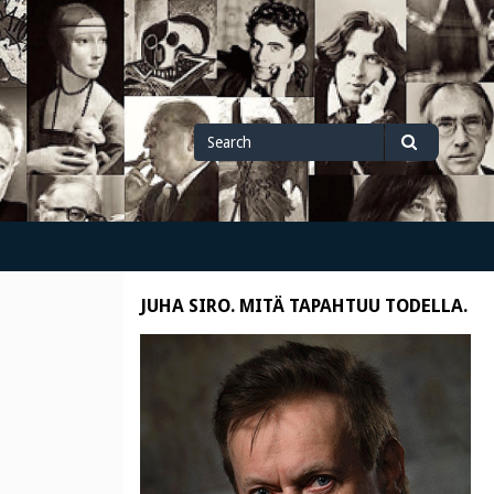
Search
Search
for
JUHA SIRO. MITÄ TAPAHTUU TODELLA.