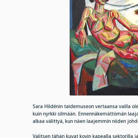
Sara Hildénin taidemuseon vertaansa vailla ole
kuin nyrkki silmään. Ennennäkemättömän laaja 
alkaa välittyä, kun näen laajemmin niiden jo
Valitsen tähän kuvat kovin kapealla sektorilla