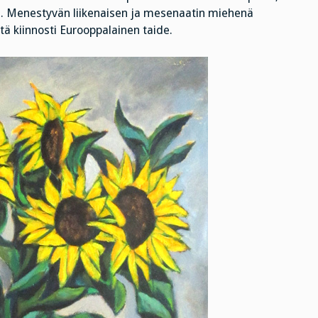
lle. Menestyvän liikenaisen ja mesenaatin miehenä
ntä kiinnosti Eurooppalainen taide.