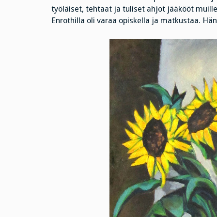
työläiset, tehtaat ja tuliset ahjot jääkööt mui
Enrothilla oli varaa opiskella ja matkustaa. Hä