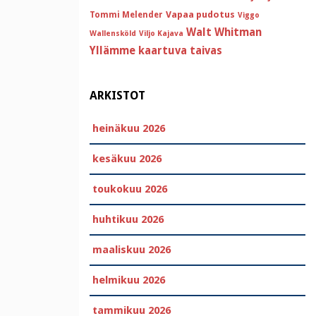
Vapaa pudotus
Tommi Melender
Viggo
Walt Whitman
Wallensköld
Viljo Kajava
Yllämme kaartuva taivas
ARKISTOT
heinäkuu 2026
kesäkuu 2026
toukokuu 2026
huhtikuu 2026
maaliskuu 2026
helmikuu 2026
tammikuu 2026