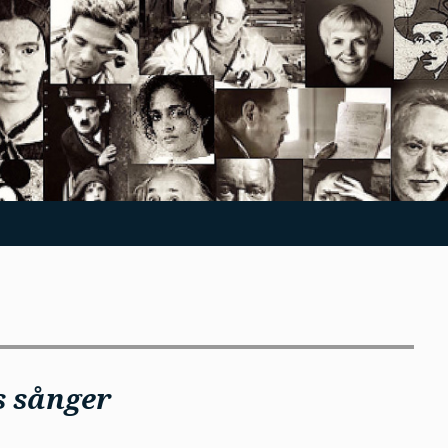
 sånger