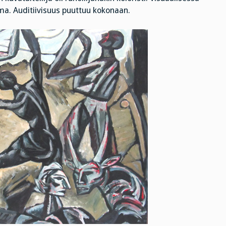
ima. Auditiivisuus puuttuu kokonaan.