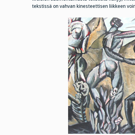
tekstissä on vahvan kinesteettisen liikkeen vo