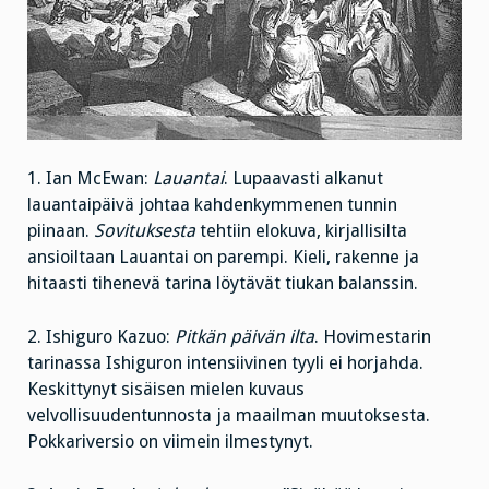
1. Ian McEwan:
Lauantai
. Lupaavasti alkanut
lauantaipäivä johtaa kahdenkymmenen tunnin
piinaan.
Sovituksesta
tehtiin elokuva, kirjallisilta
ansioiltaan Lauantai on parempi. Kieli, rakenne ja
hitaasti tihenevä tarina löytävät tiukan balanssin.
2. Ishiguro Kazuo:
Pitkän päivän ilta
. Hovimestarin
tarinassa Ishiguron intensiivinen tyyli ei horjahda.
Keskittynyt sisäisen mielen kuvaus
velvollisuudentunnosta ja maailman muutoksesta.
Pokkariversio on viimein ilmestynyt.