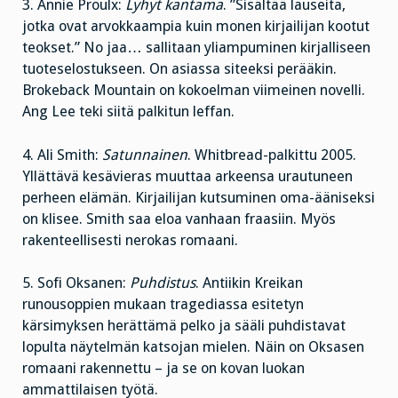
3. Annie Proulx:
Lyhyt kantama
. ”Sisältää lauseita,
jotka ovat arvokkaampia kuin monen kirjailijan kootut
teokset.” No jaa… sallitaan yliampuminen kirjalliseen
tuoteselostukseen. On asiassa siteeksi perääkin.
Brokeback Mountain on kokoelman viimeinen novelli.
Ang Lee teki siitä palkitun leffan.
4. Ali Smith:
Satunnainen
. Whitbread-palkittu 2005.
Yllättävä kesävieras muuttaa arkeensa urautuneen
perheen elämän. Kirjailijan kutsuminen oma-ääniseksi
on klisee. Smith saa eloa vanhaan fraasiin. Myös
rakenteellisesti nerokas romaani.
5. Sofi Oksanen:
Puhdistus
. Antiikin Kreikan
runousoppien mukaan tragediassa esitetyn
kärsimyksen herättämä pelko ja sääli puhdistavat
lopulta näytelmän katsojan mielen. Näin on Oksasen
romaani rakennettu – ja se on kovan luokan
ammattilaisen työtä.