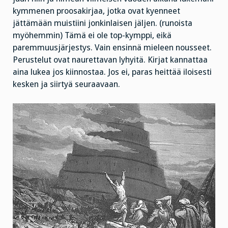
kymmenen proosakirjaa, jotka ovat kyenneet
jättämään muistiini jonkinlaisen jäljen. (runoista
myöhemmin) Tämä ei ole top-kymppi, eikä
paremmuusjärjestys. Vain ensinnä mieleen nousseet.
Perustelut ovat naurettavan lyhyitä. Kirjat kannattaa
aina lukea jos kiinnostaa. Jos ei, paras heittää iloisesti
kesken ja siirtyä seuraavaan.