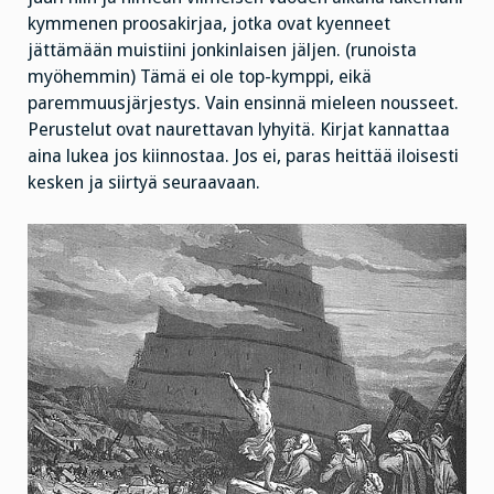
kymmenen proosakirjaa, jotka ovat kyenneet
jättämään muistiini jonkinlaisen jäljen. (runoista
myöhemmin) Tämä ei ole top-kymppi, eikä
paremmuusjärjestys. Vain ensinnä mieleen nousseet.
Perustelut ovat naurettavan lyhyitä. Kirjat kannattaa
aina lukea jos kiinnostaa. Jos ei, paras heittää iloisesti
kesken ja siirtyä seuraavaan.