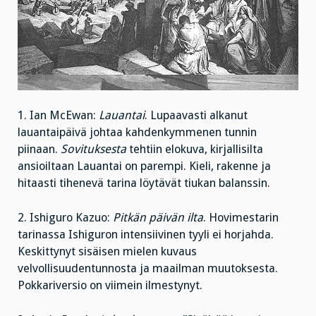
1. Ian McEwan:
Lauantai
. Lupaavasti alkanut
lauantaipäivä johtaa kahdenkymmenen tunnin
piinaan.
Sovituksesta
tehtiin elokuva, kirjallisilta
ansioiltaan Lauantai on parempi. Kieli, rakenne ja
hitaasti tihenevä tarina löytävät tiukan balanssin.
2. Ishiguro Kazuo:
Pitkän päivän ilta
. Hovimestarin
tarinassa Ishiguron intensiivinen tyyli ei horjahda.
Keskittynyt sisäisen mielen kuvaus
velvollisuudentunnosta ja maailman muutoksesta.
Pokkariversio on viimein ilmestynyt.