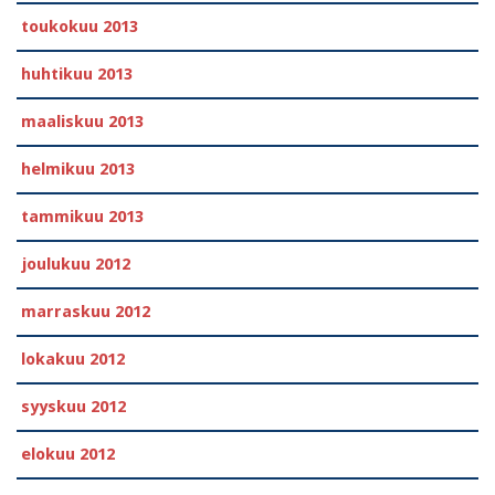
toukokuu 2013
huhtikuu 2013
maaliskuu 2013
helmikuu 2013
tammikuu 2013
joulukuu 2012
marraskuu 2012
lokakuu 2012
syyskuu 2012
elokuu 2012