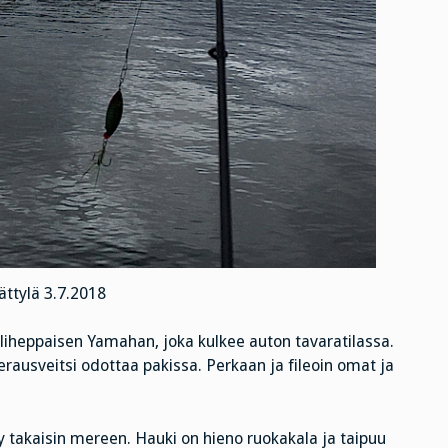
ttylä 3.7.2018
liheppaisen Yamahan, joka kulkee auton tavaratilassa.
erausveitsi odottaa pakissa. Perkaan ja fileoin omat ja
y takaisin mereen. Hauki on hieno ruokakala ja taipuu