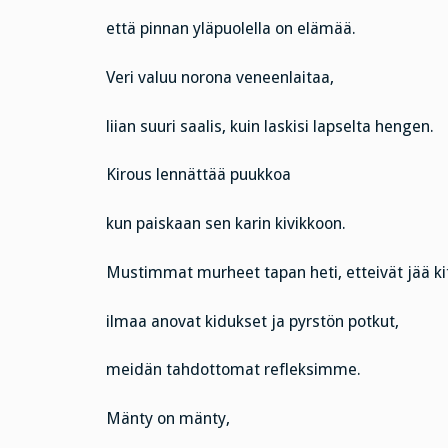
että pinnan yläpuolella on elämää.
Veri valuu norona veneenlaitaa,
liian suuri saalis, kuin laskisi lapselta hengen.
Kirous lennättää puukkoa
kun paiskaan sen karin kivikkoon.
Mustimmat murheet tapan heti, etteivät jää k
ilmaa anovat kidukset ja pyrstön potkut,
meidän tahdottomat refleksimme.
Mänty on mänty,