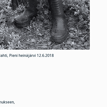
hti, Pieni heinäjärvi 12.6.2018
mukseen,