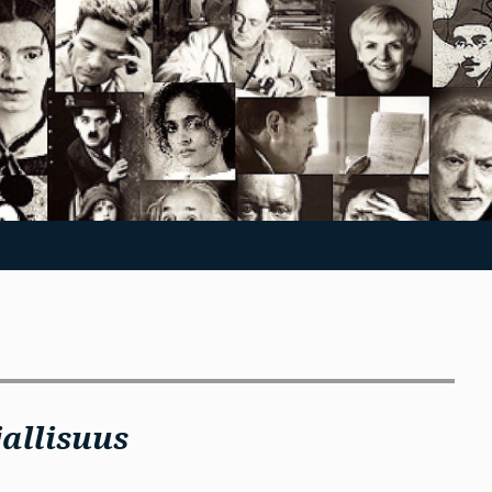
allisuus