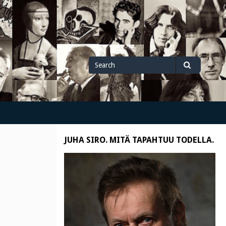
Search
Search
for
JUHA SIRO. MITÄ TAPAHTUU TODELLA.