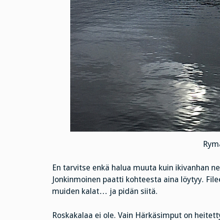
Rymä
En tarvitse enkä halua muuta kuin ikivanhan ne
Jonkinmoinen paatti kohteesta aina löytyy. File
muiden kalat… ja pidän siitä.
Roskakalaa ei ole. Vain Härkäsimput on heitett