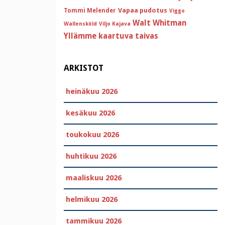
Vapaa pudotus
Tommi Melender
Viggo
Walt Whitman
Wallensköld
Viljo Kajava
Yllämme kaartuva taivas
ARKISTOT
heinäkuu 2026
kesäkuu 2026
toukokuu 2026
huhtikuu 2026
maaliskuu 2026
helmikuu 2026
tammikuu 2026