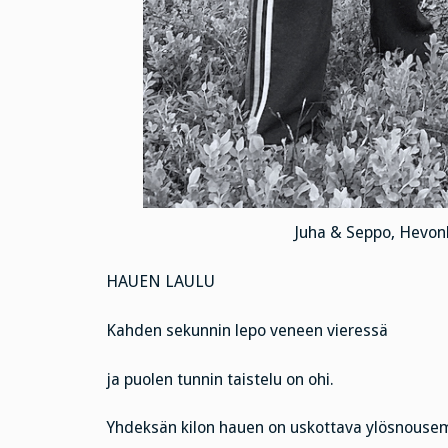
Juha & Seppo, Hevonla
HAUEN LAULU
Kahden sekunnin lepo veneen vieressä
ja puolen tunnin taistelu on ohi.
Yhdeksän kilon hauen on uskottava ylösnouse