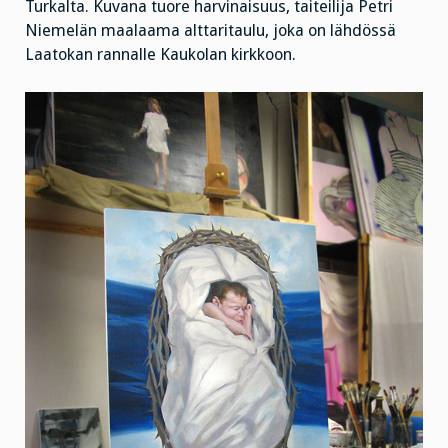
Turkalta. Kuvana tuore harvinaisuus, taiteilija Petri
Niemelän maalaama alttaritaulu, joka on lähdössä
Laatokan rannalle Kaukolan kirkkoon.