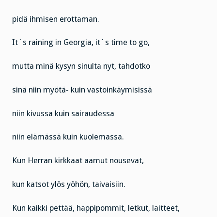
pidä ihmisen erottaman.
It´s raining in Georgia, it´s time to go,
mutta minä kysyn sinulta nyt, tahdotko
sinä niin myötä- kuin vastoinkäymisissä
niin kivussa kuin sairaudessa
niin elämässä kuin kuolemassa.
Kun Herran kirkkaat aamut nousevat,
kun katsot ylös yöhön, taivaisiin.
Kun kaikki pettää, happipommit, letkut, laitteet,