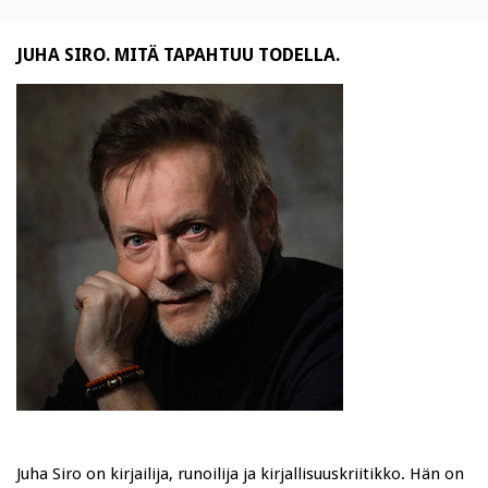
JUHA SIRO. MITÄ TAPAHTUU TODELLA.
Juha Siro on kirjailija, runoilija ja kirjallisuuskriitikko. Hän on