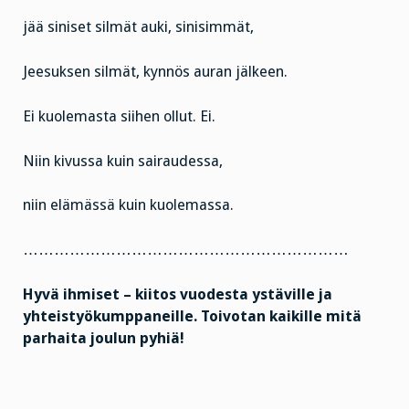
jää siniset silmät auki, sinisimmät,
Jeesuksen silmät, kynnös auran jälkeen.
Ei kuolemasta siihen ollut. Ei.
Niin kivussa kuin sairaudessa,
niin elämässä kuin kuolemassa.
………………………………………………………
Hyvä ihmiset – kiitos vuodesta ystäville ja
yhteistyökumppaneille. Toivotan kaikille mitä
parhaita joulun pyhiä!