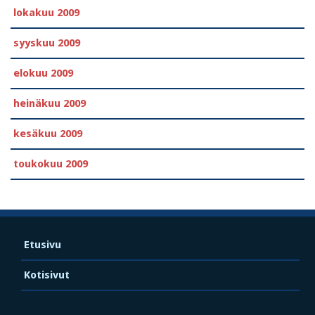
lokakuu 2009
syyskuu 2009
elokuu 2009
heinäkuu 2009
kesäkuu 2009
toukokuu 2009
Etusivu
Kotisivut