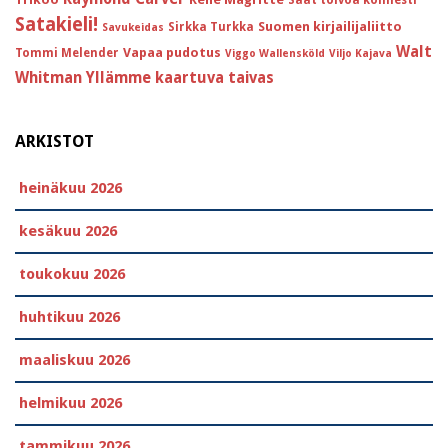
Saat toivoa kolmesti
Satakieli!
Suomen kirjailijaliitto
Sirkka Turkka
Savukeidas
Walt
Vapaa pudotus
Tommi Melender
Viggo Wallensköld
Viljo Kajava
Whitman
Yllämme kaartuva taivas
ARKISTOT
heinäkuu 2026
kesäkuu 2026
toukokuu 2026
huhtikuu 2026
maaliskuu 2026
helmikuu 2026
tammikuu 2026