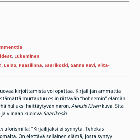
artikkeliin
ommenttia
Oppineita
ja
 ideat
,
Lukeminen
opetettuja
n
,
Leino
,
Paasilinna
,
Saarikoski
,
Sanna Ravi
,
Viita-
luovaa kirjoittamista voi opettaa. Kirjailijan ammattia
istämättä murtautuu esiin riittävän ”boheemin” elämän
hä hulluksi heittäytyvän neron,
Aleksis Kiven
kuva. Sitä
ja viinaan kuoleva
Saarikoski
.
an
aforismilla: ”Kirjailijaksi ei synnytä. Tehokas
omalta. On elettävä sellainen elämä, josta syntyy