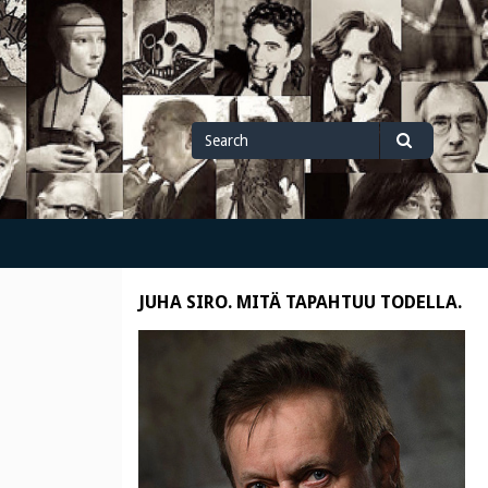
Search
Search
for
JUHA SIRO. MITÄ TAPAHTUU TODELLA.