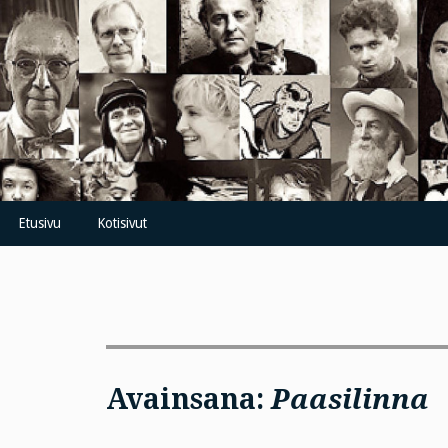
Skip
to
content
Etusivu
Kotisivut
Avainsana:
Paasilinna