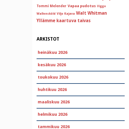
Vapaa pudotus
Tommi Melender
Viggo
Walt Whitman
Wallensköld
Viljo Kajava
Yllämme kaartuva taivas
ARKISTOT
heinäkuu 2026
kesäkuu 2026
toukokuu 2026
huhtikuu 2026
maaliskuu 2026
helmikuu 2026
tammikuu 2026