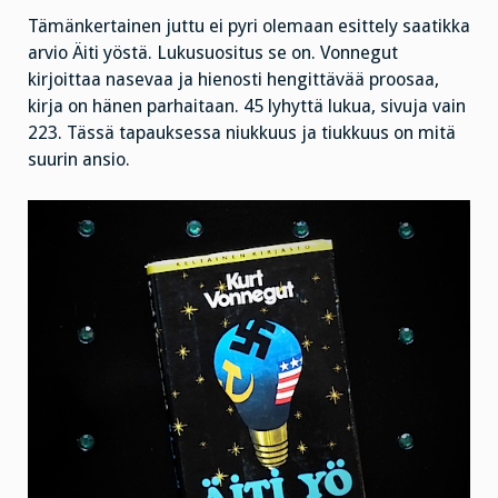
Tämänkertainen juttu ei pyri olemaan esittely saatikka
arvio Äiti yöstä. Lukusuositus se on. Vonnegut
kirjoittaa nasevaa ja hienosti hengittävää proosaa,
kirja on hänen parhaitaan. 45 lyhyttä lukua, sivuja vain
223. Tässä tapauksessa niukkuus ja tiukkuus on mitä
suurin ansio.