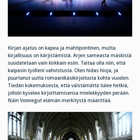
Kirjan ajatus on kapea ja mahtipontinen, mutta
kirjallisuus on kärjistämistä. Arjen sameasta mäskistä
suodatetaan vain kirkkain esiin. Taitaa olla niin, että
kaipasin työlleni vahvistusta. Olen hidas hioja, ja
puurtanut uutta romaanikäsikirjoitusta kohta vuoden.
Tiedän kokemuksesta, että väistämättä tulee hetkiä,
jolloin kyselee kirjoittamisensa mielekkyyden perään.
Näin Vonnegut elämän merkitystä määrittää.