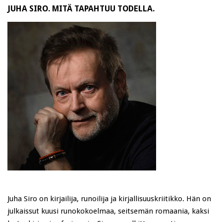
JUHA SIRO. MITÄ TAPAHTUU TODELLA.
Juha Siro on kirjailija, runoilija ja kirjallisuuskriitikko. Hän on
julkaissut kuusi runokokoelmaa, seitsemän romaania, kaksi