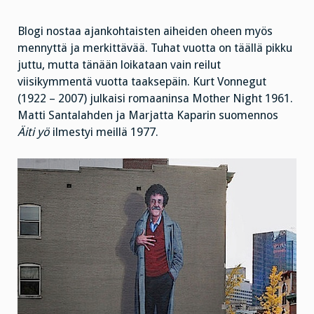
Blogi nostaa ajankohtaisten aiheiden oheen myös
mennyttä ja merkittävää. Tuhat vuotta on täällä pikku
juttu, mutta tänään loikataan vain reilut
viisikymmentä vuotta taaksepäin. Kurt Vonnegut
(1922 – 2007) julkaisi romaaninsa Mother Night 1961.
Matti Santalahden ja Marjatta Kaparin suomennos
Äiti yö
ilmestyi meillä 1977.