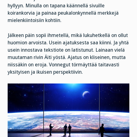
hyllyyn. Minulla on tapana käännellä sivuille
koirankorvia ja painaa peukalonkynnellä merkkejä
mielenkiintoisiin kohtiin.
Jälkeen päin sopii ihmetellä, mikä lukuhetkellä on ollut
huomion arvoista. Usein ajatuksesta saa kiinni. Ja yhtä
usein innostava tekstiote on latistunut. Lainaan vielä
muutaman rivin Äiti yöstä. Ajatus on kliseinen, mutta
niissäkin on eroja. Vonnegut törmäyttää taitavasti
yksityisen ja ikuisen perspektiivin.