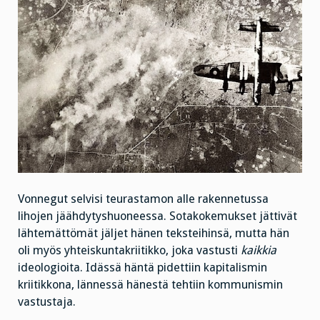
Vonnegut selvisi teurastamon alle rakennetussa
lihojen jäähdytyshuoneessa. Sotakokemukset jättivät
lähtemättömät jäljet hänen teksteihinsä, mutta hän
oli myös yhteiskuntakriitikko, joka vastusti
kaikkia
ideologioita. Idässä häntä pidettiin kapitalismin
kriitikkona, lännessä hänestä tehtiin kommunismin
vastustaja.