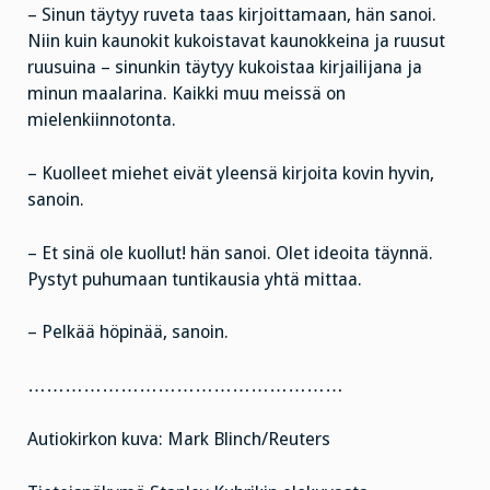
– Sinun täytyy ruveta taas kirjoittamaan, hän sanoi.
Niin kuin kaunokit kukoistavat kaunokkeina ja ruusut
ruusuina – sinunkin täytyy kukoistaa kirjailijana ja
minun maalarina. Kaikki muu meissä on
mielenkiinnotonta.
– Kuolleet miehet eivät yleensä kirjoita kovin hyvin,
sanoin.
– Et sinä ole kuollut! hän sanoi. Olet ideoita täynnä.
Pystyt puhumaan tuntikausia yhtä mittaa.
– Pelkää höpinää, sanoin.
……………………………………………
Autiokirkon kuva: Mark Blinch/Reuters