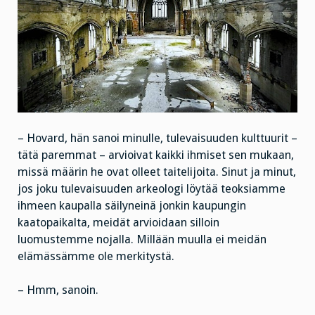
– Hovard, hän sanoi minulle, tulevaisuuden kulttuurit –
tätä paremmat – arvioivat kaikki ihmiset sen mukaan,
missä määrin he ovat olleet taitelijoita. Sinut ja minut,
jos joku tulevaisuuden arkeologi löytää teoksiamme
ihmeen kaupalla säilyneinä jonkin kaupungin
kaatopaikalta, meidät arvioidaan silloin
luomustemme nojalla. Millään muulla ei meidän
elämässämme ole merkitystä.
– Hmm, sanoin.