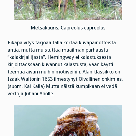
Metsäkauris, Capreolus capreolus
Pikapäivitys tarjoaa tällä kertaa kuvapainotteista
antia, mutta muistuttaa maailman parhaasta
”kalakirjailijasta”. Hemingway ei kalastuksesta
kirjoittaessaan kuvannut kalastusta, vaan käytti
teemaa aivan muihin motiiveihin. Alan klassikko on
Izaak Waltonin 1653 ilmestynyt Oivallinen onkimies.
(suom. Kai Kaila) Mutta näistä kumpikaan ei vedä
vertoja Juhani Aholle.