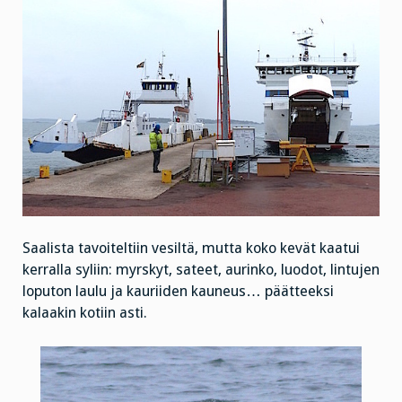
Saalista tavoiteltiin vesiltä, mutta koko kevät kaatui
kerralla syliin: myrskyt, sateet, aurinko, luodot, lintujen
loputon laulu ja kauriiden kauneus… päätteeksi
kalaakin kotiin asti.