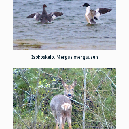
Isokoskelo, Mergus mergausen