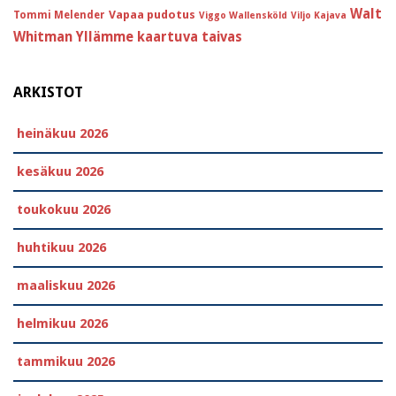
Walt
Vapaa pudotus
Tommi Melender
Viggo Wallensköld
Viljo Kajava
Whitman
Yllämme kaartuva taivas
ARKISTOT
heinäkuu 2026
kesäkuu 2026
toukokuu 2026
huhtikuu 2026
maaliskuu 2026
helmikuu 2026
tammikuu 2026