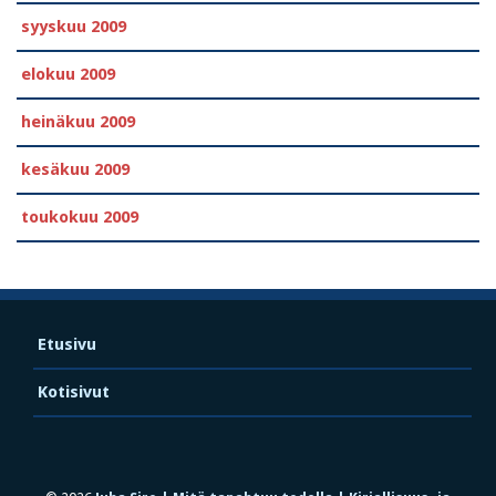
syyskuu 2009
elokuu 2009
heinäkuu 2009
kesäkuu 2009
toukokuu 2009
Etusivu
Kotisivut