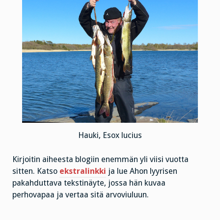
Hauki, Esox lucius
Kirjoitin aiheesta blogiin enemmän yli viisi vuotta
sitten. Katso
ekstralinkki
ja lue Ahon lyyrisen
pakahduttava tekstinäyte, jossa hän kuvaa
perhovapaa ja vertaa sitä arvoviuluun.