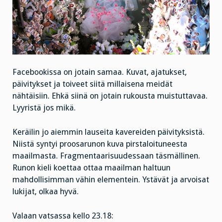
Facebookissa on jotain samaa. Kuvat, ajatukset,
päivitykset ja toiveet siitä millaisena meidät
nähtäisiin. Ehkä siinä on jotain rukousta muistuttavaa.
Lyyristä jos mikä.
Keräilin jo aiemmin lauseita kavereiden päivityksistä.
Niistä syntyi proosarunon kuva pirstaloituneesta
maailmasta. Fragmentaarisuudessaan täsmällinen.
Runon kieli koettaa ottaa maailman haltuun
mahdollisimman vähin elementein. Ystävät ja arvoisat
lukijat, olkaa hyvä.
Valaan vatsassa kello 23.18: