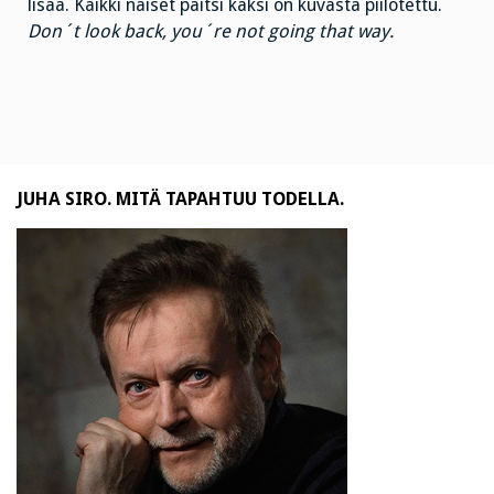
lisää. Kaikki naiset paitsi kaksi on kuvasta piilotettu.
Don´t look back, you´re not going that way.
JUHA SIRO. MITÄ TAPAHTUU TODELLA.