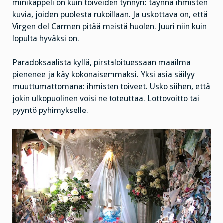
minikappeli on kuin toiveiden tynnyri: täynnä ihmisten
kuvia, joiden puolesta rukoillaan. Ja uskottava on, että
Virgen del Carmen pitää meistä huolen. Juuri niin kuin
lopulta hyväksi on.
Paradoksaalista kyllä, pirstaloituessaan maailma
pienenee ja käy kokonaisemmaksi. Yksi asia säilyy
muuttumattomana: ihmisten toiveet. Usko siihen, että
jokin ulkopuolinen voisi ne toteuttaa. Lottovoitto tai
pyyntö pyhimykselle.