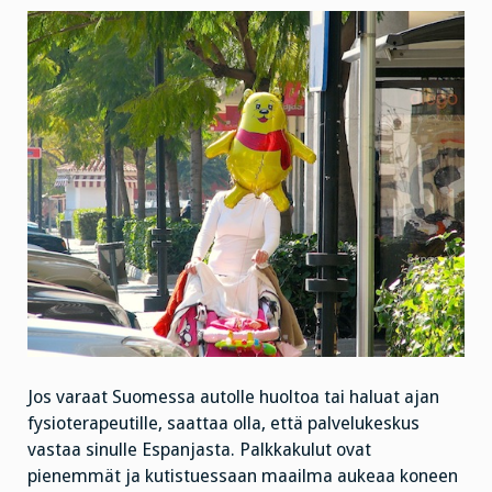
Jos varaat Suomessa autolle huoltoa tai haluat ajan
fysioterapeutille, saattaa olla, että palvelukeskus
vastaa sinulle Espanjasta. Palkkakulut ovat
pienemmät ja kutistuessaan maailma aukeaa koneen