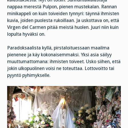
nappaa merestä Pulpon, pienen mustekalan. Rannan
minikappeli on kuin toiveiden tynnyri: täynnä ihmisten
kuvia, joiden puolesta rukoillaan. Ja uskottava on, että
Virgen del Carmen pitää meistä huolen. Juuri niin kuin
lopulta hyväksi on.
Paradoksaalista kyllä, pirstaloituessaan maailma
pienenee ja käy kokonaisemmaksi. Yksi asia säilyy
muuttumattomana: ihmisten toiveet. Usko siihen, että
jokin ulkopuolinen voisi ne toteuttaa. Lottovoitto tai
pyyntö pyhimykselle.