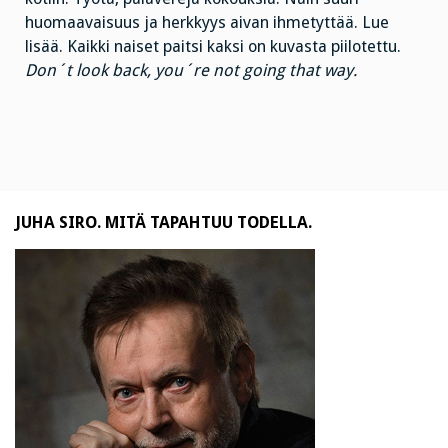
huomaavaisuus ja herkkyys aivan ihmetyttää. Lue
lisää. Kaikki naiset paitsi kaksi on kuvasta piilotettu.
Don´t look back, you´re not going that way.
JUHA SIRO. MITÄ TAPAHTUU TODELLA.