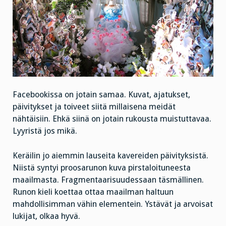
Facebookissa on jotain samaa. Kuvat, ajatukset,
päivitykset ja toiveet siitä millaisena meidät
nähtäisiin. Ehkä siinä on jotain rukousta muistuttavaa.
Lyyristä jos mikä.
Keräilin jo aiemmin lauseita kavereiden päivityksistä.
Niistä syntyi proosarunon kuva pirstaloituneesta
maailmasta. Fragmentaarisuudessaan täsmällinen.
Runon kieli koettaa ottaa maailman haltuun
mahdollisimman vähin elementein. Ystävät ja arvoisat
lukijat, olkaa hyvä.