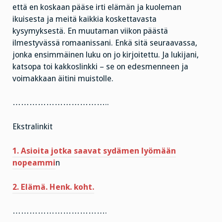
että en koskaan pääse irti elämän ja kuoleman
ikuisesta ja meitä kaikkia koskettavasta
kysymyksestä. En muutaman viikon päästä
ilmestyvässä romaanissani. Enkä sitä seuraavassa,
jonka ensimmäinen luku on jo kirjoitettu. Ja lukijani,
katsopa toi kakkoslinkki – se on edesmenneen ja
voimakkaan äitini muistolle.
……………………………..
Ekstralinkit
1. Asioita jotka saavat sydämen lyömään
nopeammi
n
2. Elämä. Henk. koht.
…………………………….