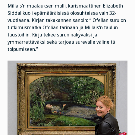
Millais’n maalauksen malli, karismaattinen Elizabeth
Siddal kuoli epämääräisissä olosuhteissa vain 32-
vuotiaana. Kirjan takakannen sanoin: ” Ofelian suru on
tutkimusmatka Ofelian tarinaan ja Millais’n taulun
taustoihin. Kirja tekee surun näkyväksi ja
ymmärrettäväksi sekä tarjoaa surevalle välineitä
toipumiseen.”