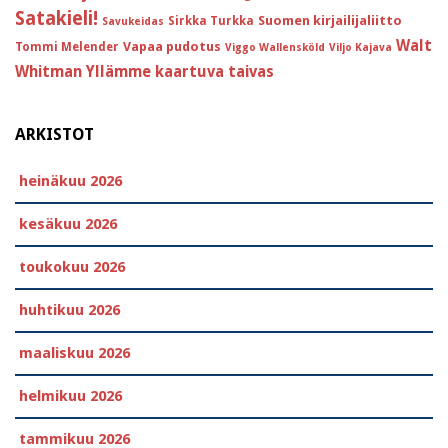
Satakieli!
Suomen kirjailijaliitto
Sirkka Turkka
Savukeidas
Walt
Vapaa pudotus
Tommi Melender
Viggo Wallensköld
Viljo Kajava
Whitman
Yllämme kaartuva taivas
ARKISTOT
heinäkuu 2026
kesäkuu 2026
toukokuu 2026
huhtikuu 2026
maaliskuu 2026
helmikuu 2026
tammikuu 2026