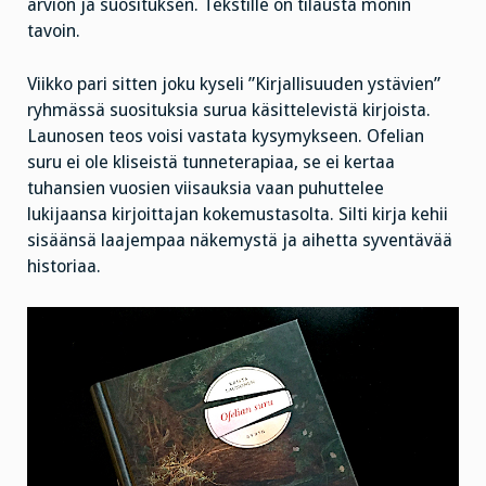
arvion ja suosituksen. Tekstille on tilausta monin
tavoin.
Viikko pari sitten joku kyseli ”Kirjallisuuden ystävien”
ryhmässä suosituksia surua käsittelevistä kirjoista.
Launosen teos voisi vastata kysymykseen. Ofelian
suru ei ole kliseistä tunneterapiaa, se ei kertaa
tuhansien vuosien viisauksia vaan puhuttelee
lukijaansa kirjoittajan kokemustasolta. Silti kirja kehii
sisäänsä laajempaa näkemystä ja aihetta syventävää
historiaa.