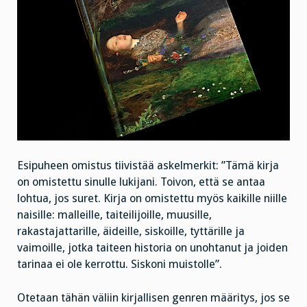
Esipuheen omistus tiivistää askelmerkit: ”Tämä kirja
on omistettu sinulle lukijani. Toivon, että se antaa
lohtua, jos suret. Kirja on omistettu myös kaikille niille
naisille: malleille, taiteilijoille, muusille,
rakastajattarille, äideille, siskoille, tyttärille ja
vaimoille, jotka taiteen historia on unohtanut ja joiden
tarinaa ei ole kerrottu. Siskoni muistolle”.
Otetaan tähän väliin kirjallisen genren määritys, jos se