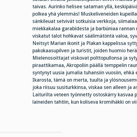
taivas. Aurinko helisee sataman yllä, keskipä
polkea yhä ylemmäs! Muskeliveneiden kupeilla k
sänkileuat setvivät sotkuisia verkkoja, siimala
miekkakalaa garabídesta ja barbúniaa rannan rav
viskatut talot hohkavat säälimätöntä valoa, syvy
Neitsyt Marian ikonit ja Plakan kappelissa sytt
pakokaasupilven ja turistit, joiden huomio her
Mielenosoittajat viskovat polttopullonsa ja sy
piraattikamaa, Akropoliin päällä temppelin rauni
syntynyt uusia jumalia tuhansiin vuosiin, ehkä 
Ikarosta, tämä on merta, tuulta ja ylösnousem
joka riisuu susiturkkinsa, viskaa sen alleen j
Laiturilta veteen työnnetty ostoskärry kasvaa 
laineiden tahtiin, kun koliseva kromihäkki on vi