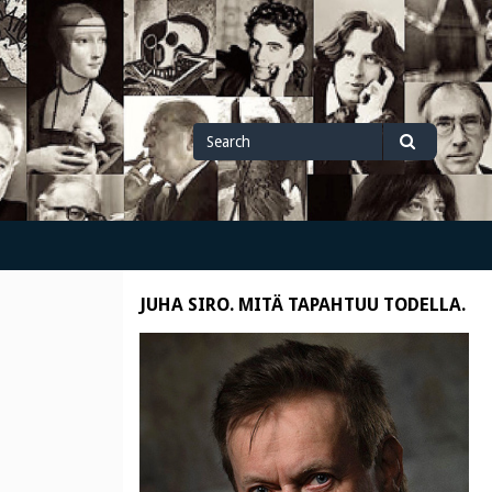
Search
Search
for
JUHA SIRO. MITÄ TAPAHTUU TODELLA.