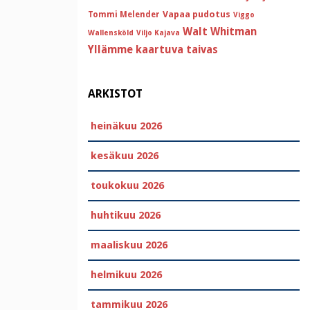
Vapaa pudotus
Tommi Melender
Viggo
Walt Whitman
Wallensköld
Viljo Kajava
Yllämme kaartuva taivas
ARKISTOT
heinäkuu 2026
kesäkuu 2026
toukokuu 2026
huhtikuu 2026
maaliskuu 2026
helmikuu 2026
tammikuu 2026