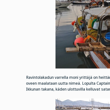
Ravintolakadun varrella moni yrittäjä on heittän
oveen maalataan uutta nimeä. Lopulta Captain 
Ikkunan takana, käden ulottuvilla kelluvat sat