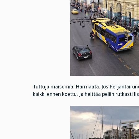
Tuttuja maisemia. Harmaata. Jos Perjantairuno 
kaikki ennen koettu. Ja heittää peliin rutkasti li