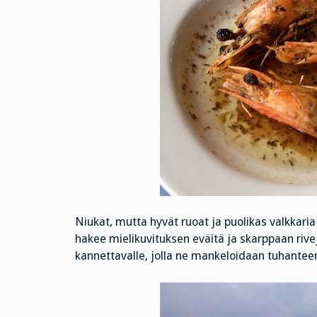
Niukat, mutta hyvät ruoat ja puolikas valkkar
hakee mielikuvituksen eväitä ja skarppaan rivej
kannettavalle, jolla ne mankeloidaan tuhantee