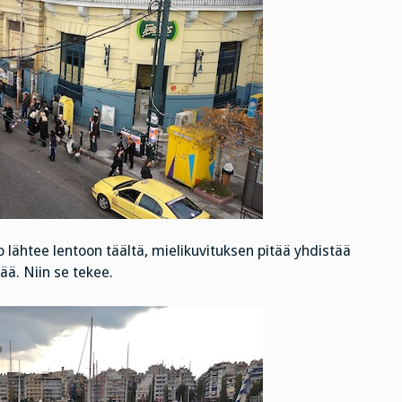
lähtee lentoon täältä, mielikuvituksen pitää yhdistää
sää. Niin se tekee.