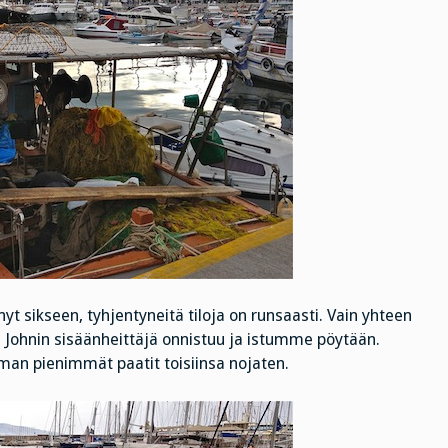
yt sikseen, tyhjentyneitä tiloja on runsaasti. Vain yhteen
Johnin sisäänheittäjä onnistuu ja istumme pöytään.
aman pienimmät paatit toisiinsa nojaten.