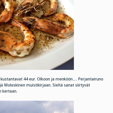
ia kustantavat 44 eur. Olkoon ja menköön… Perjantairuno
ä Moleskinen muistikirjaan. Sieltä sanat siirtyvät
n kertaan.