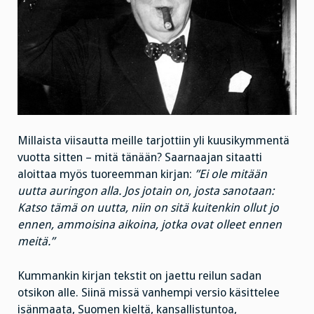
Millaista viisautta meille tarjottiin yli kuusikymmentä
vuotta sitten – mitä tänään? Saarnaajan sitaatti
aloittaa myös tuoreemman kirjan:
”Ei ole mitään
uutta auringon alla. Jos jotain on, josta sanotaan:
Katso tämä on uutta, niin on sitä kuitenkin ollut jo
ennen, ammoisina aikoina, jotka ovat olleet ennen
meitä.”
Kummankin kirjan tekstit on jaettu reilun sadan
otsikon alle. Siinä missä vanhempi versio käsittelee
isänmaata, Suomen kieltä, kansallistuntoa,