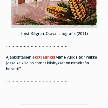
Ernst Billgren: Orava. Litografia (2011)
………………………………………
Ajankohtainen
ekstralinkki
viime vuodelta: ”Paikka
jossa kaikilla on samat käsitykset on nimeltään
helvetti”.
………………………………………