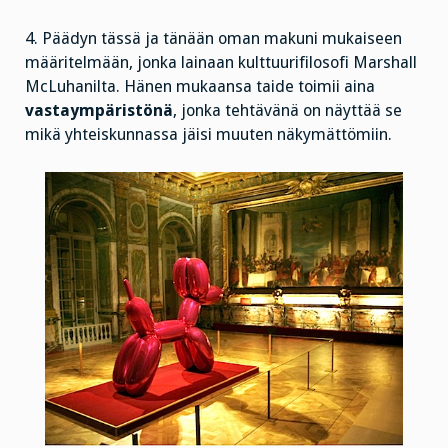
4. Päädyn tässä ja tänään oman makuni mukaiseen
määritelmään, jonka lainaan kulttuurifilosofi Marshall
McLuhanilta. Hänen mukaansa taide toimii aina
vastaympäristönä
, jonka tehtävänä on näyttää se
mikä yhteiskunnassa jäisi muuten näkymättömiin.