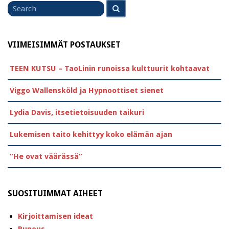
Search
for
VIIMEISIMMÄT POSTAUKSET
TEEN KUTSU – TaoLinin runoissa kulttuurit kohtaavat
Viggo Wallensköld ja Hypnoottiset sienet
Lydia Davis, itsetietoisuuden taikuri
Lukemisen taito kehittyy koko elämän ajan
”He ovat väärässä”
SUOSITUIMMAT AIHEET
Kirjoittamisen ideat