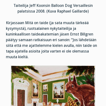
Taiteilija Jeff Koonsin Balloon Dog Versaillesin
palatsissa 2008. (Kuva Raphael Gaillarde)
Kirjassaan Mitä on taide (ja sata muuta tärkeää
kysymystä), ruotsalainen nykytaiteilija ja
kuninkaallisen taideakatemian jäsen Ernst Billgren
päätyy samaan ratkaisuun eri sanoin: ”Jos lähdetään
siitä että me ajattelemme kielen avulla, niin taide on
tapa ajatella asioita joita varten ei ole olemassa
muuta kieltä.